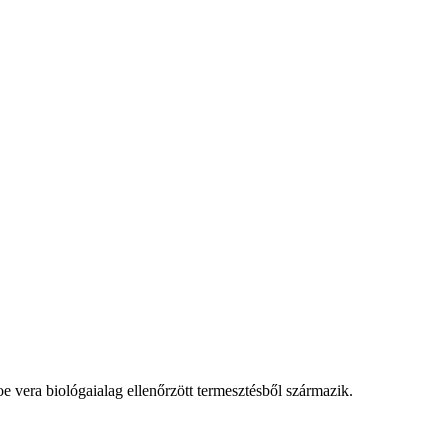
oe vera biológaialag ellenőrzött termesztésből származik.