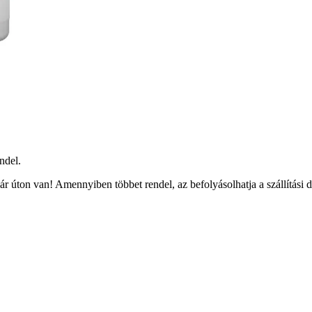
ndel.
r úton van! Amennyiben többet rendel, az befolyásolhatja a szállítási 