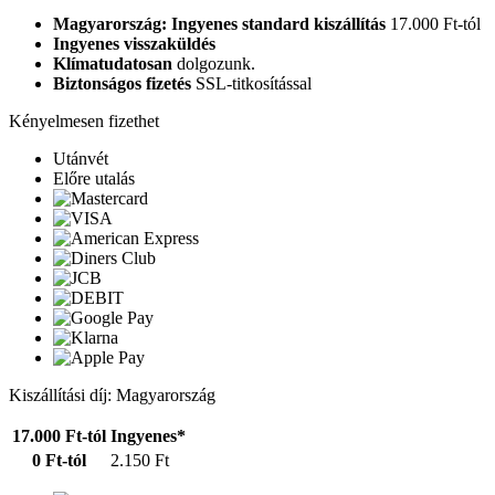
Magyarország: Ingyenes standard kiszállítás
17.000 Ft-tól
Ingyenes visszaküldés
Klímatudatosan
dolgozunk.
Biztonságos fizetés
SSL-titkosítással
Kényelmesen fizethet
Utánvét
Előre utalás
Kiszállítási díj: Magyarország
17.000 Ft-tól
Ingyenes*
0 Ft-tól
2.150 Ft