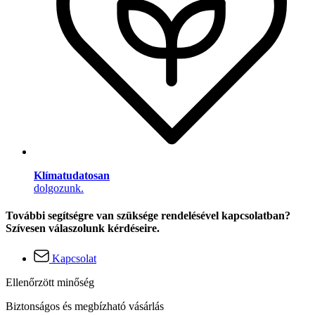
Klímatudatosan
dolgozunk.
További segítségre van szüksége rendelésével kapcsolatban?
Szívesen válaszolunk kérdéseire.
Kapcsolat
Ellenőrzött minőség
Biztonságos és megbízható vásárlás