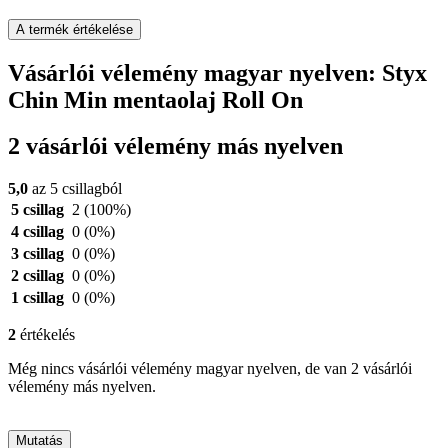
A termék értékelése
Vásárlói vélemény magyar nyelven: Styx
Chin Min mentaolaj Roll On
2 vásárlói vélemény más nyelven
5,0
az 5 csillagból
5 csillag
2
(100%)
4 csillag
0
(0%)
3 csillag
0
(0%)
2 csillag
0
(0%)
1 csillag
0
(0%)
2
értékelés
Még nincs vásárlói vélemény magyar nyelven, de van 2 vásárlói
vélemény más nyelven.
Mutatás