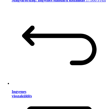
Magyarország: Ingyenes standard kiszállítás
17.000 Ft-tól
Ingyenes
visszaküldés