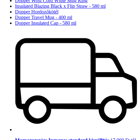
Dopper Wrist Cord White Mug Ring
Insulated Blazing Black x Flip Straw - 580 ml
Dopper Hordozókötél
Dopper Travel Mug - 400 ml
Dopper Insulated Cap - 580 ml