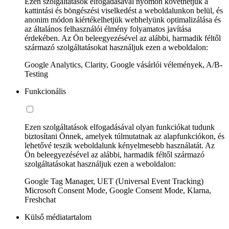
Ezen szolgáltatások elfogadásával nyomon követhetjük a
kattintási és böngészési viselkedést a weboldalunkon belül, és
anonim módon kiértékelhetjük webhelyünk optimalizálása és
az általános felhasználói élmény folyamatos javítása
érdekében. Az Ön beleegyezésével az alábbi, harmadik féltől
származó szolgáltatásokat használjuk ezen a weboldalon:
Google Analytics, Clarity, Google vásárlói vélemények, A/B-
Testing
Funkcionális
Ezen szolgáltatások elfogadásával olyan funkciókat tudunk
biztosítani Önnek, amelyek túlmutatnak az alapfunkciókon, és
lehetővé teszik weboldalunk kényelmesebb használatát. Az
Ön beleegyezésével az alábbi, harmadik féltől származó
szolgáltatásokat használjuk ezen a weboldalon:
Google Tag Manager, UET (Universal Event Tracking)
Microsoft Consent Mode, Google Consent Mode, Klarna,
Freshchat
Külső médiatartalom