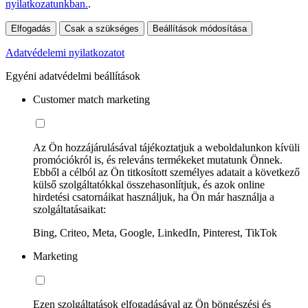
nyilatkozatunkban.
.
Elfogadás
Csak a szükséges
Beállítások módosítása
Adatvédelemi nyilatkozatot
Egyéni adatvédelmi beállítások
Customer match marketing
Az Ön hozzájárulásával tájékoztatjuk a weboldalunkon kívüli
promóciókról is, és releváns termékeket mutatunk Önnek.
Ebből a célból az Ön titkosított személyes adatait a következő
külső szolgáltatókkal összehasonlítjuk, és azok online
hirdetési csatornáikat használjuk, ha Ön már használja a
szolgáltatásaikat:
Bing, Criteo, Meta, Google, LinkedIn, Pinterest, TikTok
Marketing
Ezen szolgáltatások elfogadásával az Ön böngészési és