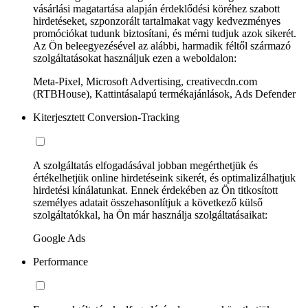
vásárlási magatartása alapján érdeklődési köréhez szabott
hirdetéseket, szponzorált tartalmakat vagy kedvezményes
promóciókat tudunk biztosítani, és mérni tudjuk azok sikerét.
Az Ön beleegyezésével az alábbi, harmadik féltől származó
szolgáltatásokat használjuk ezen a weboldalon:
Meta-Pixel, Microsoft Advertising, creativecdn.com
(RTBHouse), Kattintásalapú termékajánlások, Ads Defender
Kiterjesztett Conversion-Tracking
A szolgáltatás elfogadásával jobban megérthetjük és
értékelhetjük online hirdetéseink sikerét, és optimalizálhatjuk
hirdetési kínálatunkat. Ennek érdekében az Ön titkosított
személyes adatait összehasonlítjuk a következő külső
szolgáltatókkal, ha Ön már használja szolgáltatásaikat:
Google Ads
Performance