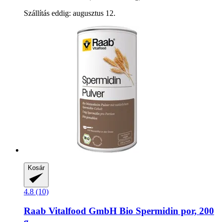
Szállítás eddig: augusztus 12.
Kosár
4.8 (10)
Raab Vitalfood GmbH
Bio Spermidin por, 200
g