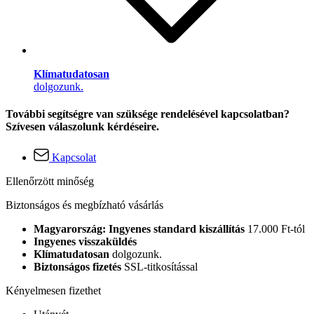
Klímatudatosan
dolgozunk.
További segítségre van szüksége rendelésével kapcsolatban?
Szívesen válaszolunk kérdéseire.
Kapcsolat
Ellenőrzött minőség
Biztonságos és megbízható vásárlás
Magyarország: Ingyenes standard kiszállítás
17.000 Ft-tól
Ingyenes visszaküldés
Klímatudatosan
dolgozunk.
Biztonságos fizetés
SSL-titkosítással
Kényelmesen fizethet