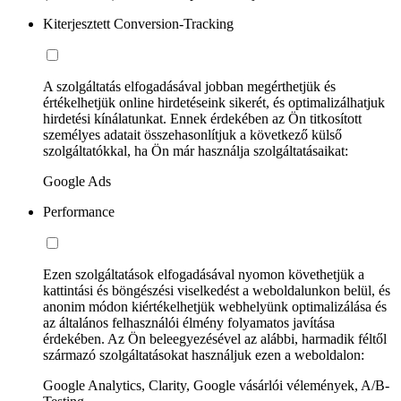
Kiterjesztett Conversion-Tracking
A szolgáltatás elfogadásával jobban megérthetjük és
értékelhetjük online hirdetéseink sikerét, és optimalizálhatjuk
hirdetési kínálatunkat. Ennek érdekében az Ön titkosított
személyes adatait összehasonlítjuk a következő külső
szolgáltatókkal, ha Ön már használja szolgáltatásaikat:
Google Ads
Performance
Ezen szolgáltatások elfogadásával nyomon követhetjük a
kattintási és böngészési viselkedést a weboldalunkon belül, és
anonim módon kiértékelhetjük webhelyünk optimalizálása és
az általános felhasználói élmény folyamatos javítása
érdekében. Az Ön beleegyezésével az alábbi, harmadik féltől
származó szolgáltatásokat használjuk ezen a weboldalon:
Google Analytics, Clarity, Google vásárlói vélemények, A/B-