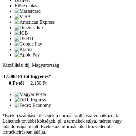
Utánvét
Előre utalás
Kiszállítási díj: Magyarország
17.000 Ft-tól
Ingyenes*
0 Ft-tól
2.150 Ft
*Ezek a szállítási költségek a normál szállításra vonatkoznak.
Lehetnek további költségek, pl. a termékek súlya, mérete vagy
tulajdonságai miatt. Ezeket az információkat közvetlenül a
termékleírásban találja.