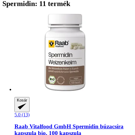
Spermidin: 11 termék
Kosár
5.0 (13)
Raab Vitalfood GmbH
Spermidin búzacsíra
kapszula bio, 100 kapszula