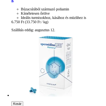
Búzacsírából származó poliamin
Kíméletesen őrölve
Ideális turmixokhoz, kásához és müzlihez is
6.750 Ft
(33.750 Ft / kg)
Szállítás eddig: augusztus 12.
Kosár