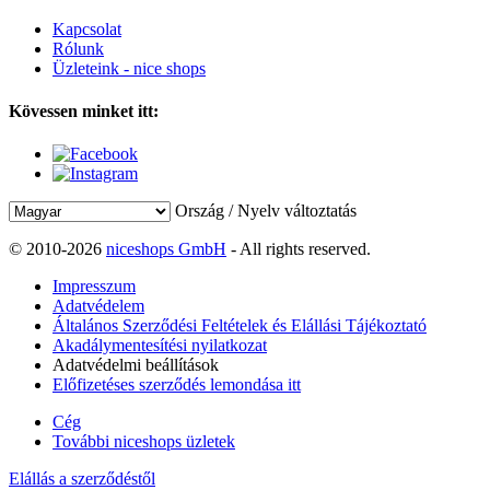
Kapcsolat
Rólunk
Üzleteink - nice shops
Kövessen minket itt:
Ország / Nyelv változtatás
© 2010-2026
niceshops GmbH
- All rights reserved.
Impresszum
Adatvédelem
Általános Szerződési Feltételek és Elállási Tájékoztató
Akadálymentesítési nyilatkozat
Adatvédelmi beállítások
Előfizetéses szerződés lemondása itt
Cég
További niceshops üzletek
Elállás a szerződéstől