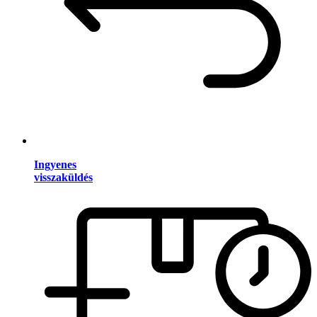
Ingyenes
visszaküldés