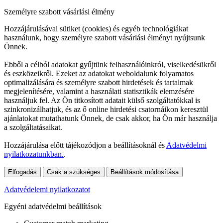
Személyre szabott vásárlási élmény
Hozzájárulásával sütiket (cookies) és egyéb technológiákat
használunk, hogy személyre szabott vásárlási élményt nyújtsunk
Önnek.
Ebből a célból adatokat gyűjtünk felhasználóinkról, viselkedésükről
és eszközeikről. Ezeket az adatokat weboldalunk folyamatos
optimalizálására és személyre szabott hirdetések és tartalmak
megjelenítésére, valamint a használati statisztikák elemzésére
használjuk fel. Az Ön titkosított adatait külső szolgáltatókkal is
szinkronizálhatjuk, és az ő online hirdetési csatornáikon keresztül
ajánlatokat mutathatunk Önnek, de csak akkor, ha Ön már használja
a szolgáltatásaikat.
Hozzájárulása előtt tájékozódjon a beállításoknál és
Adatvédelmi
nyilatkozatunkban.
.
Elfogadás
Csak a szükséges
Beállítások módosítása
Adatvédelemi nyilatkozatot
Egyéni adatvédelmi beállítások