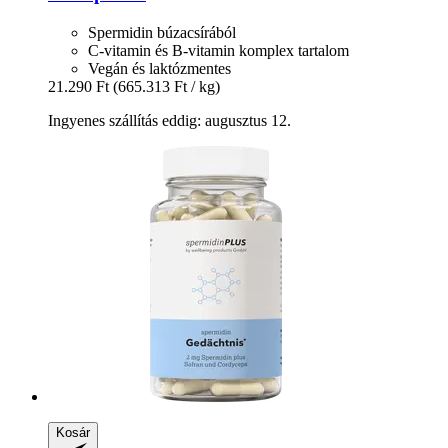
Spermidin búzacsírából
C-vitamin és B-vitamin komplex tartalom
Vegán és laktózmentes
21.290 Ft
(665.313 Ft / kg)
Ingyenes szállítás eddig: augusztus 12.
Kosár