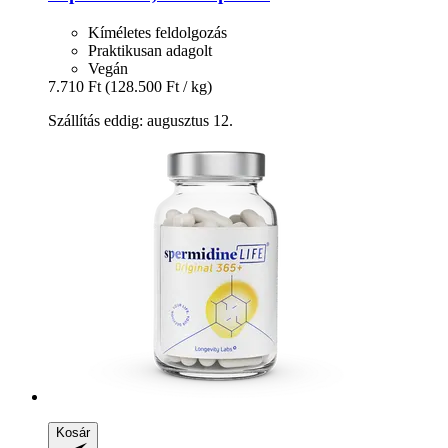
Kíméletes feldolgozás
Praktikusan adagolt
Vegán
7.710 Ft
(128.500 Ft / kg)
Szállítás eddig: augusztus 12.
Kosár