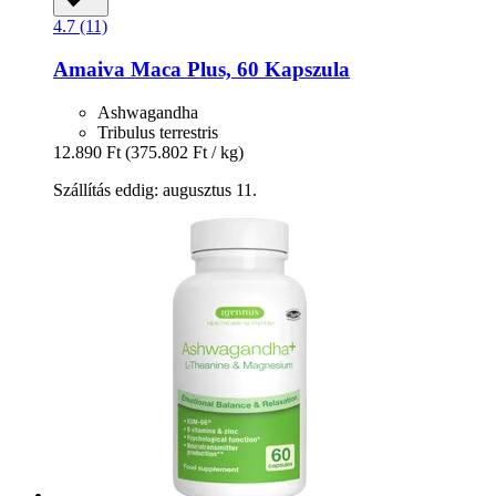
4.7 (11)
Amaiva
Maca Plus, 60 Kapszula
Ashwagandha
Tribulus terrestris
12.890 Ft
(375.802 Ft / kg)
Szállítás eddig: augusztus 11.