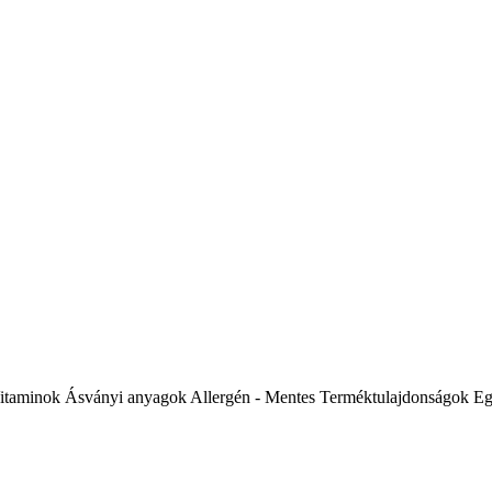
itaminok
Ásványi anyagok
Allergén - Mentes
Terméktulajdonságok
Eg