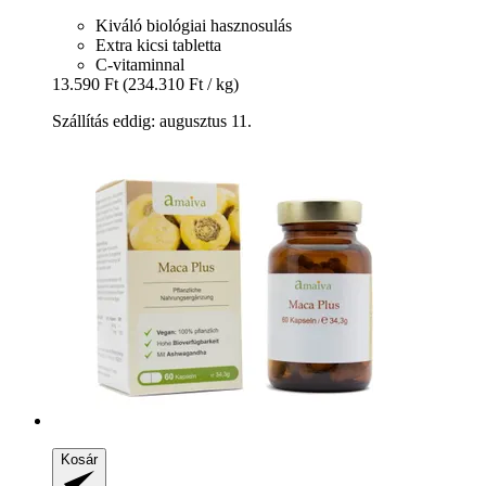
Kiváló biológiai hasznosulás
Extra kicsi tabletta
C-vitaminnal
13.590 Ft
(234.310 Ft / kg)
Szállítás eddig: augusztus 11.
Kosár