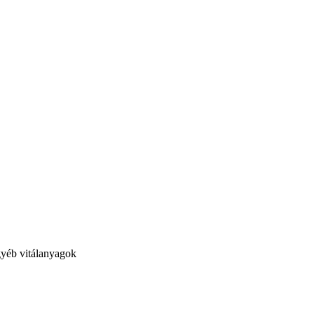
yéb vitálanyagok