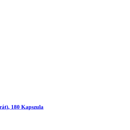
át), 180 Kapszula