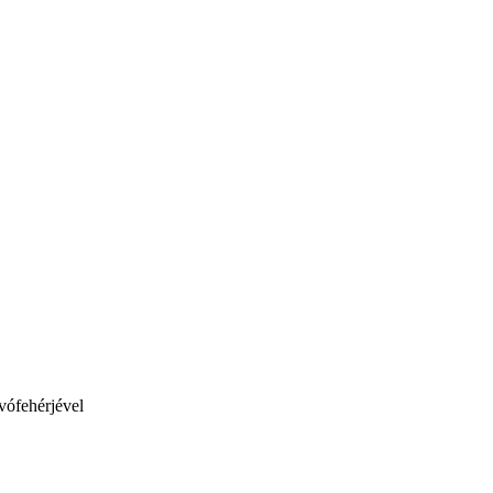
vófehérjével