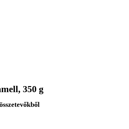
mell, 350 g
összetevőkből