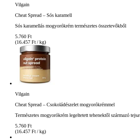
Vilgain
Cheat Spread – Sós karamell
Sós karamellás mogyorókrém természetes összetevőkből
5.760 Ft
(16.457 Ft / kg)
Vilgain
Cheat Spread – Csokoládészelet mogyorókrémmel
Természetes mogyorókrém legeltetett tehenektől származó tejsa
5.760 Ft
(16.457 Ft / kg)