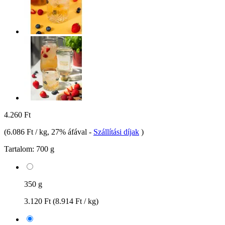
4.260 Ft
(
6.086 Ft / kg
, 27% áfával
-
Szállítási díjak
)
Tartalom:
700 g
350 g
3.120 Ft
(8.914 Ft / kg)