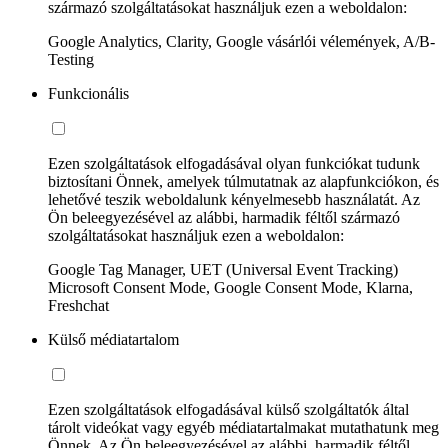
származó szolgáltatásokat használjuk ezen a weboldalon:
Google Analytics, Clarity, Google vásárlói vélemények, A/B-
Testing
Funkcionális
Ezen szolgáltatások elfogadásával olyan funkciókat tudunk
biztosítani Önnek, amelyek túlmutatnak az alapfunkciókon, és
lehetővé teszik weboldalunk kényelmesebb használatát. Az
Ön beleegyezésével az alábbi, harmadik féltől származó
szolgáltatásokat használjuk ezen a weboldalon:
Google Tag Manager, UET (Universal Event Tracking)
Microsoft Consent Mode, Google Consent Mode, Klarna,
Freshchat
Külső médiatartalom
Ezen szolgáltatások elfogadásával külső szolgáltatók által
tárolt videókat vagy egyéb médiatartalmakat mutathatunk meg
Önnek. Az Ön beleegyezésével az alábbi, harmadik féltől