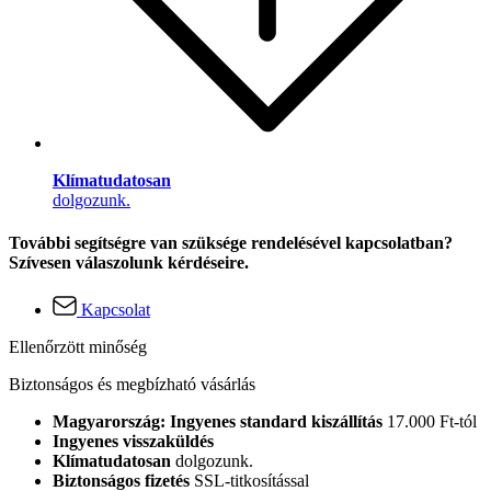
Klímatudatosan
dolgozunk.
További segítségre van szüksége rendelésével kapcsolatban?
Szívesen válaszolunk kérdéseire.
Kapcsolat
Ellenőrzött minőség
Biztonságos és megbízható vásárlás
Magyarország: Ingyenes standard kiszállítás
17.000 Ft-tól
Ingyenes visszaküldés
Klímatudatosan
dolgozunk.
Biztonságos fizetés
SSL-titkosítással