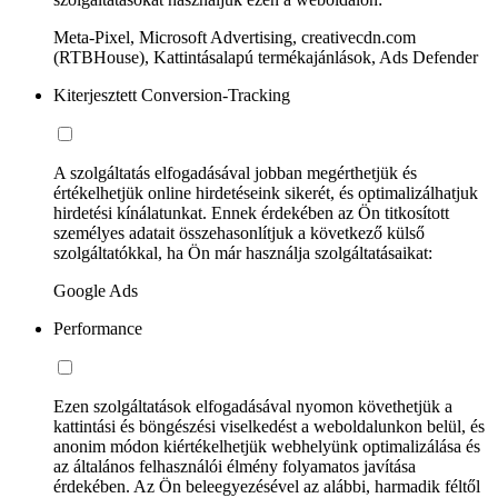
Meta-Pixel, Microsoft Advertising, creativecdn.com
(RTBHouse), Kattintásalapú termékajánlások, Ads Defender
Kiterjesztett Conversion-Tracking
A szolgáltatás elfogadásával jobban megérthetjük és
értékelhetjük online hirdetéseink sikerét, és optimalizálhatjuk
hirdetési kínálatunkat. Ennek érdekében az Ön titkosított
személyes adatait összehasonlítjuk a következő külső
szolgáltatókkal, ha Ön már használja szolgáltatásaikat:
Google Ads
Performance
Ezen szolgáltatások elfogadásával nyomon követhetjük a
kattintási és böngészési viselkedést a weboldalunkon belül, és
anonim módon kiértékelhetjük webhelyünk optimalizálása és
az általános felhasználói élmény folyamatos javítása
érdekében. Az Ön beleegyezésével az alábbi, harmadik féltől