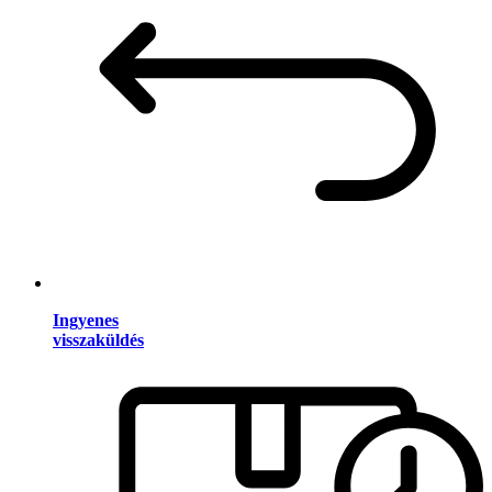
Ingyenes
visszaküldés