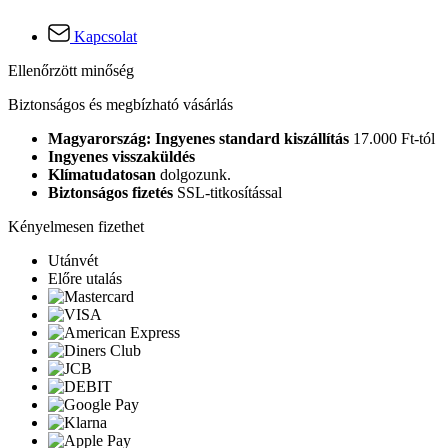
Kapcsolat
Ellenőrzött minőség
Biztonságos és megbízható vásárlás
Magyarország: Ingyenes standard kiszállítás
17.000 Ft-tól
Ingyenes visszaküldés
Klímatudatosan
dolgozunk.
Biztonságos fizetés
SSL-titkosítással
Kényelmesen fizethet
Utánvét
Előre utalás