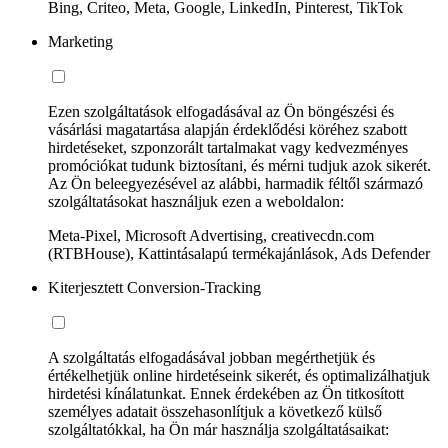
Bing, Criteo, Meta, Google, LinkedIn, Pinterest, TikTok
Marketing
Ezen szolgáltatások elfogadásával az Ön böngészési és
vásárlási magatartása alapján érdeklődési köréhez szabott
hirdetéseket, szponzorált tartalmakat vagy kedvezményes
promóciókat tudunk biztosítani, és mérni tudjuk azok sikerét.
Az Ön beleegyezésével az alábbi, harmadik féltől származó
szolgáltatásokat használjuk ezen a weboldalon:
Meta-Pixel, Microsoft Advertising, creativecdn.com
(RTBHouse), Kattintásalapú termékajánlások, Ads Defender
Kiterjesztett Conversion-Tracking
A szolgáltatás elfogadásával jobban megérthetjük és
értékelhetjük online hirdetéseink sikerét, és optimalizálhatjuk
hirdetési kínálatunkat. Ennek érdekében az Ön titkosított
személyes adatait összehasonlítjuk a következő külső
szolgáltatókkal, ha Ön már használja szolgáltatásaikat: