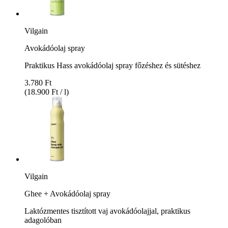
Vilgain
Avokádóolaj spray
Praktikus Hass avokádóolaj spray főzéshez és sütéshez
3.780 Ft
(18.900 Ft / l)
Vilgain
Ghee + Avokádóolaj spray
Laktózmentes tisztított vaj avokádóolajjal, praktikus
adagolóban