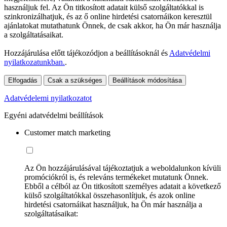
használjuk fel. Az Ön titkosított adatait külső szolgáltatókkal is
szinkronizálhatjuk, és az ő online hirdetési csatornáikon keresztül
ajánlatokat mutathatunk Önnek, de csak akkor, ha Ön már használja
a szolgáltatásaikat.
Hozzájárulása előtt tájékozódjon a beállításoknál és
Adatvédelmi
nyilatkozatunkban.
.
Elfogadás
Csak a szükséges
Beállítások módosítása
Adatvédelemi nyilatkozatot
Egyéni adatvédelmi beállítások
Customer match marketing
Az Ön hozzájárulásával tájékoztatjuk a weboldalunkon kívüli
promóciókról is, és releváns termékeket mutatunk Önnek.
Ebből a célból az Ön titkosított személyes adatait a következő
külső szolgáltatókkal összehasonlítjuk, és azok online
hirdetési csatornáikat használjuk, ha Ön már használja a
szolgáltatásaikat: