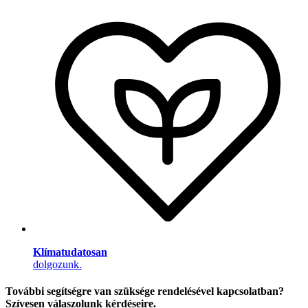
Klímatudatosan
dolgozunk.
További segítségre van szüksége rendelésével kapcsolatban?
Szívesen válaszolunk kérdéseire.