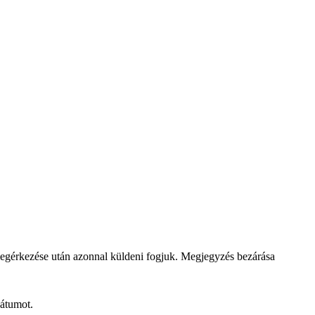
megérkezése után azonnal küldeni fogjuk.
Megjegyzés bezárása
dátumot.