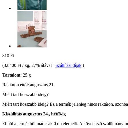
810 Ft
(
32.400 Ft / kg
, 27% áfával
-
Szállítási díjak
)
Tartalom:
25 g
Raktáron ettől: augusztus 21.
Miért tart hosszabb ideig?
Miért tart hosszabb ideig?
Ez a termék jelenleg nincs raktáron, azonb
Kiszállítás augusztus 24., hétfő-ig
Ebből a termékből már csak 0 db elérhető. A következő szállítmány má