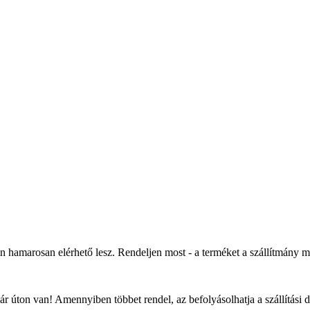
an hamarosan elérhető lesz. Rendeljen most - a terméket a szállítmány 
r úton van! Amennyiben többet rendel, az befolyásolhatja a szállítási 