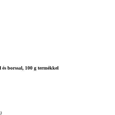
 és borssal, 100 g termékkel
g)