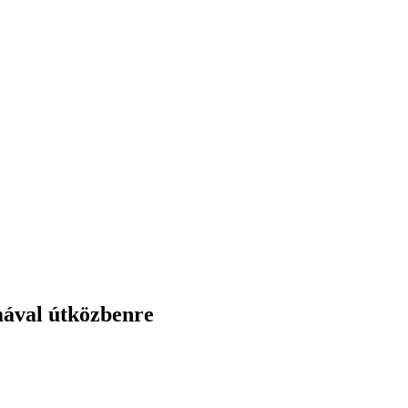
mával útközbenre