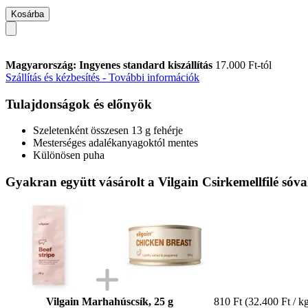
Kosárba
Magyarország: Ingyenes standard kiszállítás
17.000 Ft-tól
Szállítás és kézbesítés - További információk
Tulajdonságok és előnyök
Szeletenként összesen 13 g fehérje
Mesterséges adalékanyagoktól mentes
Különösen puha
Gyakran együtt vásárolt a Vilgain Csirkemellfilé sóval
Vilgain Marhahúscsík, 25 g
810 Ft
(32.400 Ft / k