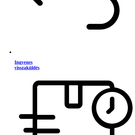
Ingyenes
visszaküldés