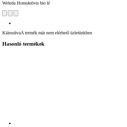
Weleda Homoktövis bio lé
Kiárusítva
A termék már nem elérhető üzletünkben
Hasonló termékek