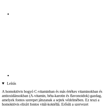
Leírás
A homoktövis bogyó C-vitaminban és más értékes vitaminokban és
antioxidánsokban (A-vitamin, béta-karotin és flavonoidok) gazdag,
amelyek fontos szerepet játszanak a sejtek védelmében. Ez teszi a
homoktövis elixírt fontos vitál-koktéllá. Erősíti a szervezet