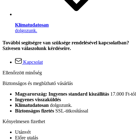
Klímatudatosan
dolgozunk.
További segítségre van szüksége rendelésével kapcsolatban?
Szívesen válaszolunk kérdéseire.
Kapcsolat
Ellenőrzött minőség
Biztonságos és megbízható vásárlás
Magyarország: Ingyenes standard kiszállítás
17.000 Ft-tól
Ingyenes visszaküldés
Klímatudatosan
dolgozunk.
Biztonságos fizetés
SSL-titkosítással
Kényelmesen fizethet
Utánvét
Előre utalás