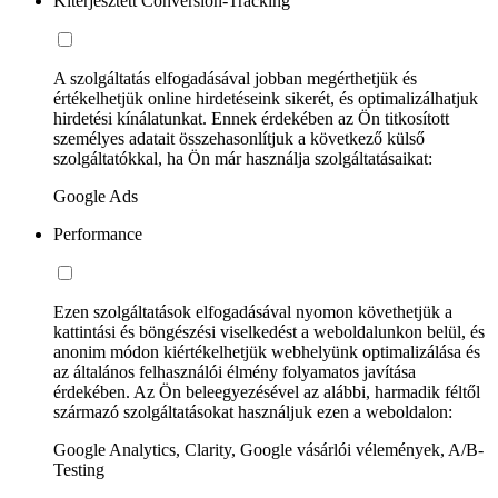
Kiterjesztett Conversion-Tracking
A szolgáltatás elfogadásával jobban megérthetjük és
értékelhetjük online hirdetéseink sikerét, és optimalizálhatjuk
hirdetési kínálatunkat. Ennek érdekében az Ön titkosított
személyes adatait összehasonlítjuk a következő külső
szolgáltatókkal, ha Ön már használja szolgáltatásaikat:
Google Ads
Performance
Ezen szolgáltatások elfogadásával nyomon követhetjük a
kattintási és böngészési viselkedést a weboldalunkon belül, és
anonim módon kiértékelhetjük webhelyünk optimalizálása és
az általános felhasználói élmény folyamatos javítása
érdekében. Az Ön beleegyezésével az alábbi, harmadik féltől
származó szolgáltatásokat használjuk ezen a weboldalon:
Google Analytics, Clarity, Google vásárlói vélemények, A/B-
Testing