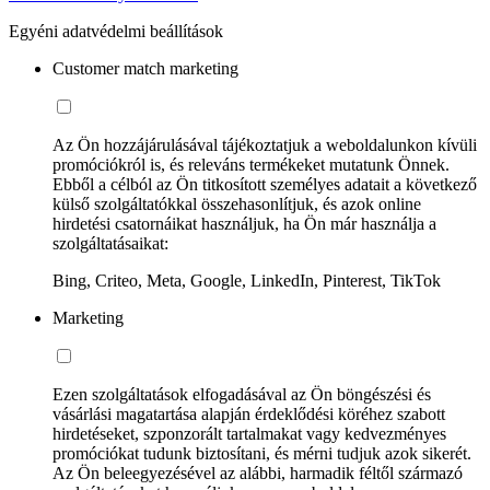
Egyéni adatvédelmi beállítások
Customer match marketing
Az Ön hozzájárulásával tájékoztatjuk a weboldalunkon kívüli
promóciókról is, és releváns termékeket mutatunk Önnek.
Ebből a célból az Ön titkosított személyes adatait a következő
külső szolgáltatókkal összehasonlítjuk, és azok online
hirdetési csatornáikat használjuk, ha Ön már használja a
szolgáltatásaikat:
Bing, Criteo, Meta, Google, LinkedIn, Pinterest, TikTok
Marketing
Ezen szolgáltatások elfogadásával az Ön böngészési és
vásárlási magatartása alapján érdeklődési köréhez szabott
hirdetéseket, szponzorált tartalmakat vagy kedvezményes
promóciókat tudunk biztosítani, és mérni tudjuk azok sikerét.
Az Ön beleegyezésével az alábbi, harmadik féltől származó