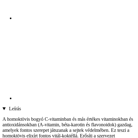
Leírás
A homoktövis bogyó C-vitaminban és más értékes vitaminokban és
antioxidánsokban (A-vitamin, béta-karotin és flavonoidok) gazdag,
amelyek fontos szerepet játszanak a sejtek védelmében. Ez teszi a
homoktövis elixírt fontos vitál-koktéllá. Erősíti a szervezet