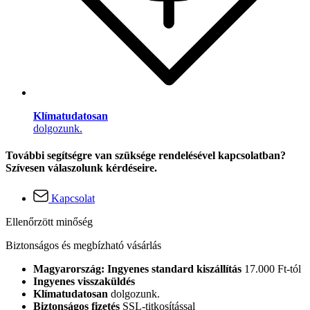
Klímatudatosan
dolgozunk.
További segítségre van szüksége rendelésével kapcsolatban?
Szívesen válaszolunk kérdéseire.
Kapcsolat
Ellenőrzött minőség
Biztonságos és megbízható vásárlás
Magyarország: Ingyenes standard kiszállítás
17.000 Ft-tól
Ingyenes visszaküldés
Klímatudatosan
dolgozunk.
Biztonságos fizetés
SSL-titkosítással