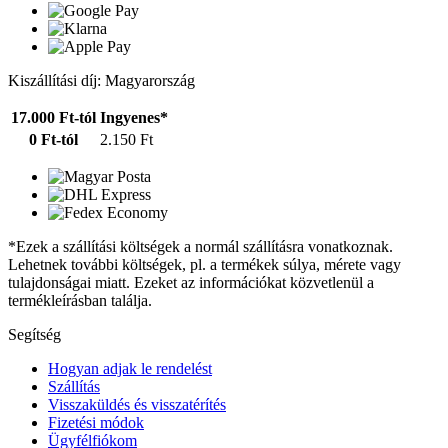
Kiszállítási díj: Magyarország
17.000 Ft-tól
Ingyenes*
0 Ft-tól
2.150 Ft
*Ezek a szállítási költségek a normál szállításra vonatkoznak.
Lehetnek további költségek, pl. a termékek súlya, mérete vagy
tulajdonságai miatt. Ezeket az információkat közvetlenül a
termékleírásban találja.
Segítség
Hogyan adjak le rendelést
Szállítás
Visszaküldés és visszatérítés
Fizetési módok
Ügyfélfiókom