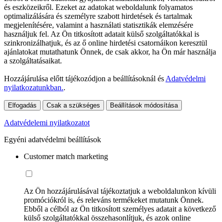
és eszközeikről. Ezeket az adatokat weboldalunk folyamatos
optimalizálására és személyre szabott hirdetések és tartalmak
megjelenítésére, valamint a használati statisztikák elemzésére
használjuk fel. Az Ön titkosított adatait külső szolgáltatókkal is
szinkronizálhatjuk, és az ő online hirdetési csatornáikon keresztül
ajánlatokat mutathatunk Önnek, de csak akkor, ha Ön már használja
a szolgáltatásaikat.
Hozzájárulása előtt tájékozódjon a beállításoknál és
Adatvédelmi
nyilatkozatunkban.
.
Elfogadás
Csak a szükséges
Beállítások módosítása
Adatvédelemi nyilatkozatot
Egyéni adatvédelmi beállítások
Customer match marketing
Az Ön hozzájárulásával tájékoztatjuk a weboldalunkon kívüli
promóciókról is, és releváns termékeket mutatunk Önnek.
Ebből a célból az Ön titkosított személyes adatait a következő
külső szolgáltatókkal összehasonlítjuk, és azok online