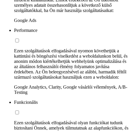
személyes adatait összehasonlítjuk a következő külső
szolgáltatókkal, ha Ön már használja szolgáltatásaikat:
Google Ads
Performance
Ezen szolgáltatások elfogadásával nyomon követhetjük a
kattintási és böngészési viselkedést a weboldalunkon belül, és
anonim módon kiértékelhetjük webhelyünk optimalizálása és
az általános felhasználói élmény folyamatos javítása
érdekében. Az Ön beleegyezésével az alábbi, harmadik féltől
származó szolgáltatásokat használjuk ezen a weboldalon:
Google Analytics, Clarity, Google vásárlói vélemények, A/B-
Testing
Funkcionális
Ezen szolgáltatások elfogadásával olyan funkciókat tudunk
biztosítani Önnek, amelyek túlmutatnak az alapfunkciókon, és