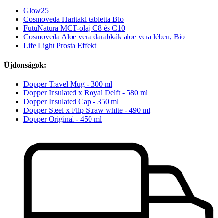
Glow25
Cosmoveda Haritaki tabletta Bio
FutuNatura MCT-olaj C8 és C10
Cosmoveda Aloe vera darabkák aloe vera lében, Bio
Life Light Prosta Effekt
Újdonságok:
Dopper Travel Mug - 300 ml
Dopper Insulated x Royal Delft - 580 ml
Dopper Insulated Cap - 350 ml
Dopper Steel x Flip Straw white - 490 ml
Dopper Original - 450 ml