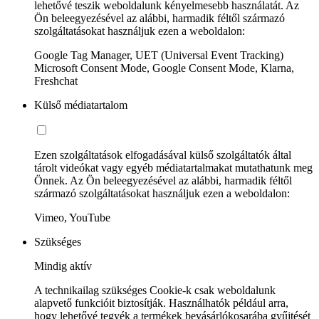
lehetővé teszik weboldalunk kényelmesebb használatát. Az
Ön beleegyezésével az alábbi, harmadik féltől származó
szolgáltatásokat használjuk ezen a weboldalon:
Google Tag Manager, UET (Universal Event Tracking)
Microsoft Consent Mode, Google Consent Mode, Klarna,
Freshchat
Külső médiatartalom
Ezen szolgáltatások elfogadásával külső szolgáltatók által
tárolt videókat vagy egyéb médiatartalmakat mutathatunk meg
Önnek. Az Ön beleegyezésével az alábbi, harmadik féltől
származó szolgáltatásokat használjuk ezen a weboldalon:
Vimeo, YouTube
Szükséges
Mindig aktív
A technikailag szükséges Cookie-k csak weboldalunk
alapvető funkcióit biztosítják. Használhatók például arra,
hogy lehetővé tegyék a termékek bevásárlókosarába gyűjtését