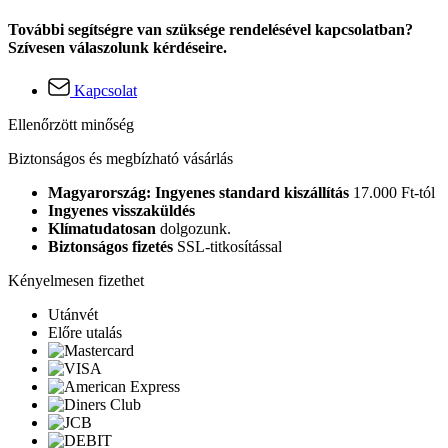
További segítségre van szüksége rendelésével kapcsolatban?
Szívesen válaszolunk kérdéseire.
Kapcsolat
Ellenőrzött minőség
Biztonságos és megbízható vásárlás
Magyarország: Ingyenes standard kiszállítás
17.000 Ft-tól
Ingyenes visszaküldés
Klímatudatosan
dolgozunk.
Biztonságos fizetés
SSL-titkosítással
Kényelmesen fizethet
Utánvét
Előre utalás