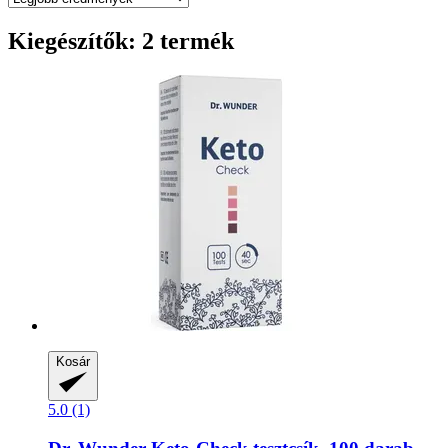
Kiegészítők: 2 termék
Kosár
5.0 (1)