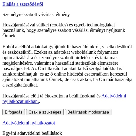
Elállás a szerződéstől
Személyre szabott vásárlási élmény
Hozzájárulásával sütiket (cookies) és egyéb technológiákat
használunk, hogy személyre szabott vásárlási élményt nyújtsunk
Önnek.
Ebből a célból adatokat gyűjtünk felhasználóinkról, viselkedésükről
és eszközeikről. Ezeket az adatokat weboldalunk folyamatos
optimalizálására és személyre szabott hirdetések és tartalmak
megjelenítésére, valamint a használati statisztikák elemzésére
használjuk fel. Az Ön titkosított adatait külső szolgáltatókkal is
szinkronizálhatjuk, és az ő online hirdetési csatornáikon keresztül
ajánlatokat mutathatunk Önnek, de csak akkor, ha Ön már használja
a szolgáltatásaikat.
Hozzájárulása előtt tájékozódjon a beállításoknál és
Adatvédelmi
nyilatkozatunkban.
.
Elfogadás
Csak a szükséges
Beállítások módosítása
Adatvédelemi nyilatkozatot
Egyéni adatvédelmi beállítások