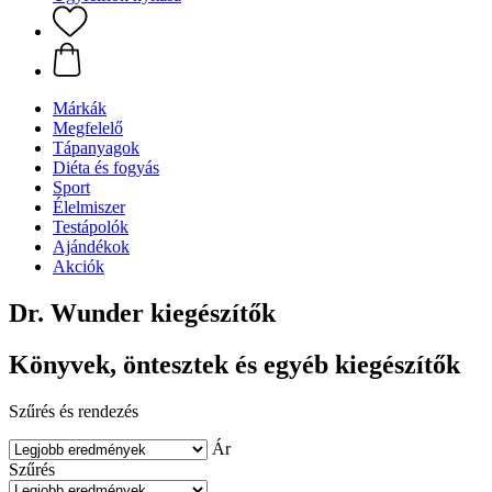
Márkák
Megfelelő
Tápanyagok
Diéta és fogyás
Sport
Élelmiszer
Testápolók
Ajándékok
Akciók
Dr. Wunder kiegészítők
Könyvek, öntesztek és egyéb kiegészítők
Szűrés és rendezés
Ár
Szűrés