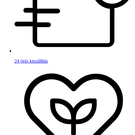
24 órás kiszállítás