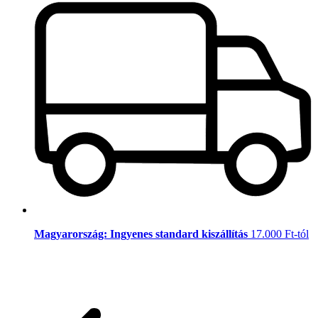
Magyarország: Ingyenes standard kiszállítás
17.000 Ft-tól