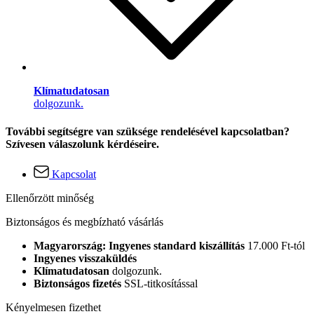
Klímatudatosan
dolgozunk.
További segítségre van szüksége rendelésével kapcsolatban?
Szívesen válaszolunk kérdéseire.
Kapcsolat
Ellenőrzött minőség
Biztonságos és megbízható vásárlás
Magyarország: Ingyenes standard kiszállítás
17.000 Ft-tól
Ingyenes visszaküldés
Klímatudatosan
dolgozunk.
Biztonságos fizetés
SSL-titkosítással
Kényelmesen fizethet