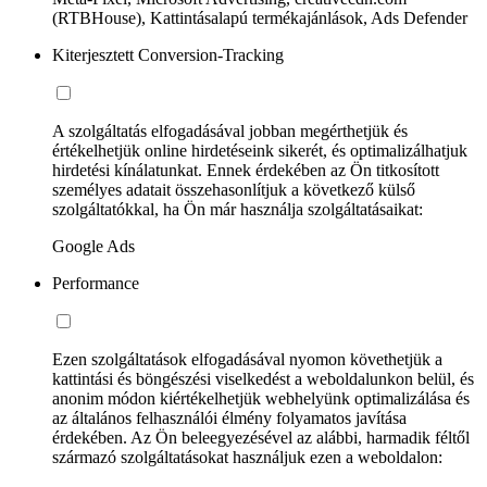
(RTBHouse), Kattintásalapú termékajánlások, Ads Defender
Kiterjesztett Conversion-Tracking
A szolgáltatás elfogadásával jobban megérthetjük és
értékelhetjük online hirdetéseink sikerét, és optimalizálhatjuk
hirdetési kínálatunkat. Ennek érdekében az Ön titkosított
személyes adatait összehasonlítjuk a következő külső
szolgáltatókkal, ha Ön már használja szolgáltatásaikat:
Google Ads
Performance
Ezen szolgáltatások elfogadásával nyomon követhetjük a
kattintási és böngészési viselkedést a weboldalunkon belül, és
anonim módon kiértékelhetjük webhelyünk optimalizálása és
az általános felhasználói élmény folyamatos javítása
érdekében. Az Ön beleegyezésével az alábbi, harmadik féltől
származó szolgáltatásokat használjuk ezen a weboldalon: