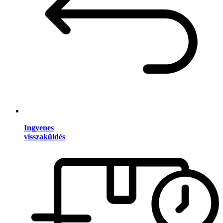
Ingyenes
visszaküldés