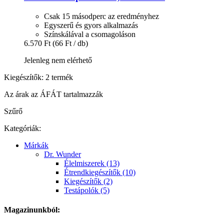
Csak 15 másodperc az eredményhez
Egyszerű és gyors alkalmazás
Színskálával a csomagoláson
6.570 Ft
(66 Ft / db)
Jelenleg nem elérhető
Kiegészítők: 2 termék
Az árak az ÁFÁT tartalmazzák
Szűrő
Kategóriák:
Márkák
Dr. Wunder
Élelmiszerek (13)
Étrendkiegészítők (10)
Kiegészítők (2)
Testápolók (5)
Magazinunkból: