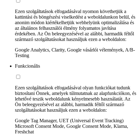
Ezen szolgáltatások elfogadásával nyomon követhetjük a
kattintási és böngészési viselkedést a weboldalunkon belül, és
anonim módon kiértékelhetjük webhelyünk optimalizálása és
az általános felhasználói élmény folyamatos javítása
érdekében. Az Ön beleegyezésével az alábbi, harmadik féltől
származó szolgáltatásokat használjuk ezen a weboldalon:
Google Analytics, Clarity, Google vásárlói vélemények, A/B-
Testing
Funkcionális
Ezen szolgáltatások elfogadásával olyan funkciókat tudunk
biztosítani Önnek, amelyek túlmutatnak az alapfunkciókon, és
lehetővé teszik weboldalunk kényelmesebb használatát. Az
Ön beleegyezésével az alábbi, harmadik féltől származó
szolgáltatásokat használjuk ezen a weboldalon:
Google Tag Manager, UET (Universal Event Tracking)
Microsoft Consent Mode, Google Consent Mode, Klarna,
Freshchat