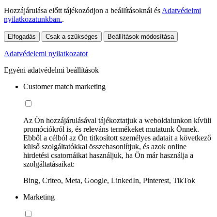
Hozzájárulása előtt tájékozódjon a beállításoknál és
Adatvédelmi
nyilatkozatunkban.
.
Elfogadás
Csak a szükséges
Beállítások módosítása
Adatvédelemi nyilatkozatot
Egyéni adatvédelmi beállítások
Customer match marketing
Az Ön hozzájárulásával tájékoztatjuk a weboldalunkon kívüli
promóciókról is, és releváns termékeket mutatunk Önnek.
Ebből a célból az Ön titkosított személyes adatait a következő
külső szolgáltatókkal összehasonlítjuk, és azok online
hirdetési csatornáikat használjuk, ha Ön már használja a
szolgáltatásaikat:
Bing, Criteo, Meta, Google, LinkedIn, Pinterest, TikTok
Marketing