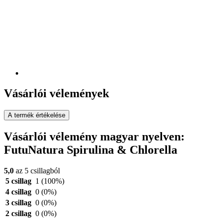
Vásárlói vélemények
A termék értékelése
Vásárlói vélemény magyar nyelven:
FutuNatura Spirulina & Chlorella
5,0
az 5 csillagból
5 csillag
1
(100%)
4 csillag
0
(0%)
3 csillag
0
(0%)
2 csillag
0
(0%)