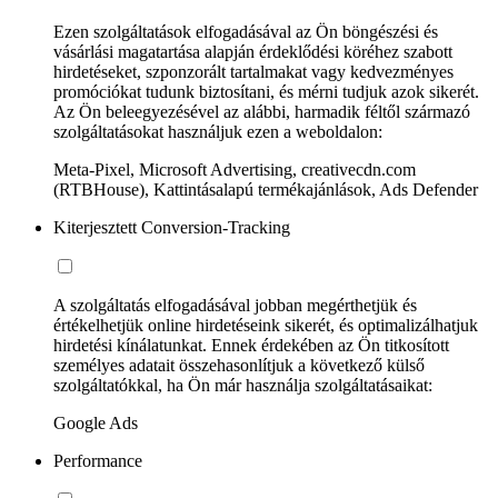
Ezen szolgáltatások elfogadásával az Ön böngészési és
vásárlási magatartása alapján érdeklődési köréhez szabott
hirdetéseket, szponzorált tartalmakat vagy kedvezményes
promóciókat tudunk biztosítani, és mérni tudjuk azok sikerét.
Az Ön beleegyezésével az alábbi, harmadik féltől származó
szolgáltatásokat használjuk ezen a weboldalon:
Meta-Pixel, Microsoft Advertising, creativecdn.com
(RTBHouse), Kattintásalapú termékajánlások, Ads Defender
Kiterjesztett Conversion-Tracking
A szolgáltatás elfogadásával jobban megérthetjük és
értékelhetjük online hirdetéseink sikerét, és optimalizálhatjuk
hirdetési kínálatunkat. Ennek érdekében az Ön titkosított
személyes adatait összehasonlítjuk a következő külső
szolgáltatókkal, ha Ön már használja szolgáltatásaikat:
Google Ads
Performance