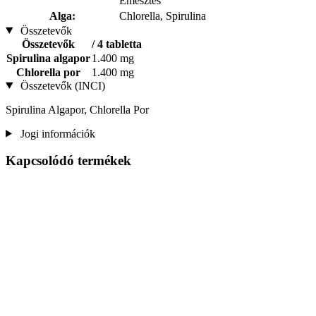
Emésztés
Alga:
Chlorella, Spirulina
Összetevők
Összetevők
/ 4 tabletta
Spirulina algapor
1.400 mg
Chlorella por
1.400 mg
Összetevők (INCI)
Spirulina Algapor, Chlorella Por
Jogi információk
Kapcsolódó termékek