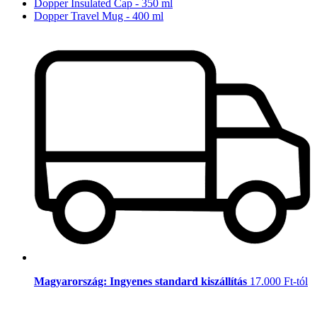
Dopper Insulated Cap - 350 ml
Dopper Travel Mug - 400 ml
Magyarország: Ingyenes standard kiszállítás
17.000 Ft-tól