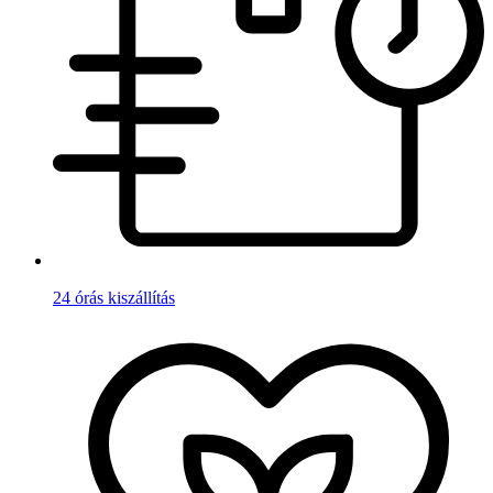
24 órás kiszállítás