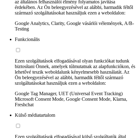
az általános felhasználói élmény folyamatos javítása
érdekében. Az Ön beleegyezésével az alábbi, harmadik féltől
származó szolgáltatásokat használjuk ezen a weboldalon:
Google Analytics, Clarity, Google vásárlói vélemények, A/B-
Testing
Funkcionális
Ezen szolgáltatások elfogadásával olyan funkciókat tudunk
biztosítani Önnek, amelyek túlmutatnak az alapfunkciókon, és
lehetővé teszik weboldalunk kényelmesebb használatát. Az
Ön beleegyezésével az alábbi, harmadik féltől származó
szolgáltatásokat használjuk ezen a weboldalon:
Google Tag Manager, UET (Universal Event Tracking)
Microsoft Consent Mode, Google Consent Mode, Klarna,
Freshchat
Külső médiatartalom
Ezen szolgáltatások elfogadásával külső szolgáltatók által