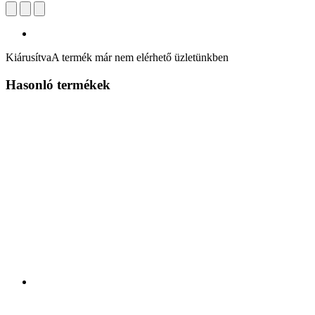
Kiárusítva
A termék már nem elérhető üzletünkben
Hasonló termékek