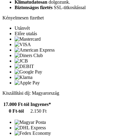
Klímatudatosan
dolgozunk.
Biztonságos fizetés
SSL-titkosítással
Kényelmesen fizethet
Utánvét
Előre utalás
Kiszállítási díj: Magyarország
17.000 Ft-tól
Ingyenes*
0 Ft-tól
2.150 Ft