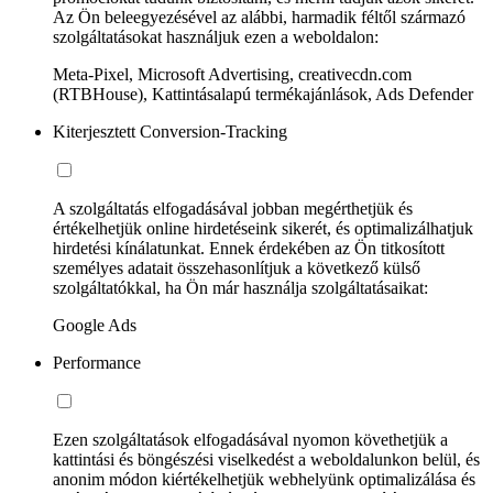
Az Ön beleegyezésével az alábbi, harmadik féltől származó
szolgáltatásokat használjuk ezen a weboldalon:
Meta-Pixel, Microsoft Advertising, creativecdn.com
(RTBHouse), Kattintásalapú termékajánlások, Ads Defender
Kiterjesztett Conversion-Tracking
A szolgáltatás elfogadásával jobban megérthetjük és
értékelhetjük online hirdetéseink sikerét, és optimalizálhatjuk
hirdetési kínálatunkat. Ennek érdekében az Ön titkosított
személyes adatait összehasonlítjuk a következő külső
szolgáltatókkal, ha Ön már használja szolgáltatásaikat:
Google Ads
Performance
Ezen szolgáltatások elfogadásával nyomon követhetjük a
kattintási és böngészési viselkedést a weboldalunkon belül, és
anonim módon kiértékelhetjük webhelyünk optimalizálása és