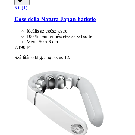
5.0 (1)
Cose della Natura
Japán hátkefe
Ideális az egész testre
100% -ban természetes szizál sörte
Méret 50 x 6 cm
7.190 Ft
Szállítás eddig: augusztus 12.