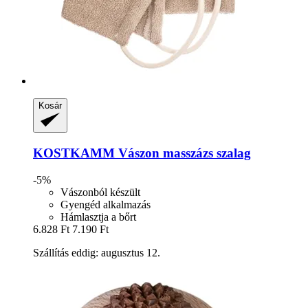
Kosár
KOSTKAMM
Vászon masszázs szalag
-5%
Vászonból készült
Gyengéd alkalmazás
Hámlasztja a bőrt
6.828 Ft
7.190 Ft
Szállítás eddig: augusztus 12.