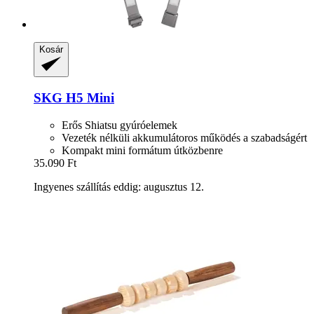
Kosár
SKG
H5 Mini
Erős Shiatsu gyúróelemek
Vezeték nélküli akkumulátoros működés a szabadságért
Kompakt mini formátum útközbenre
35.090 Ft
Ingyenes szállítás eddig: augusztus 12.