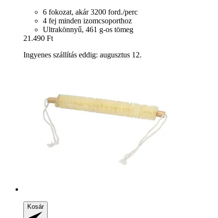
6 fokozat, akár 3200 ford./perc
4 fej minden izomcsoporthoz
Ultrakönnyű, 461 g-os tömeg
21.490 Ft
Ingyenes szállítás eddig: augusztus 12.
Kosár