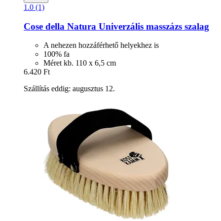
1.0 (1)
Cose della Natura
Univerzális masszázs szalag
A nehezen hozzáférhető helyekhez is
100% fa
Méret kb. 110 x 6,5 cm
6.420 Ft
Szállítás eddig: augusztus 12.