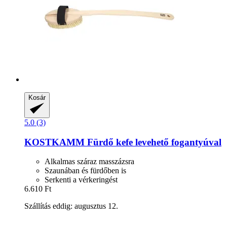
Kosár
5.0 (3)
KOSTKAMM
Fürdő kefe levehető fogantyúval
Alkalmas száraz masszázsra
Szaunában és fürdőben is
Serkenti a vérkeringést
6.610 Ft
Szállítás eddig: augusztus 12.