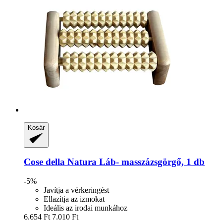
Kosár
Cose della Natura
Láb-​ masszázsgörgő, 1 db
-5%
Javítja a vérkeringést
Ellazítja az izmokat
Ideális az irodai munkához
6.654 Ft
7.010 Ft