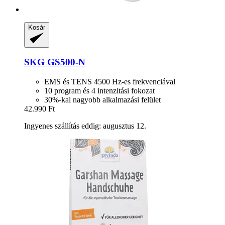
Kosár
SKG
GS500-​N
EMS és TENS 4500 Hz-es frekvenciával
10 program és 4 intenzitási fokozat
30%-kal nagyobb alkalmazási felület
42.990 Ft
Ingyenes szállítás eddig: augusztus 12.