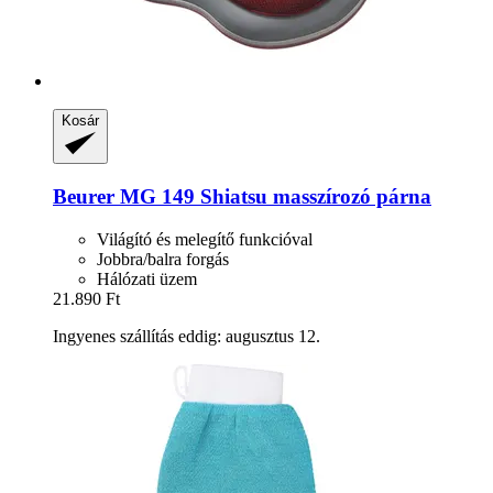
Kosár
Beurer
MG 149 Shiatsu masszírozó párna
Világító és melegítő funkcióval
Jobbra/balra forgás
Hálózati üzem
21.890 Ft
Ingyenes szállítás eddig: augusztus 12.