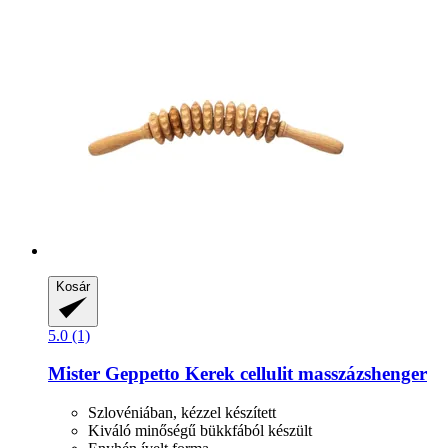
Kosár
5.0 (1)
Mister Geppetto
Kerek cellulit masszázshenger
Szlovéniában, kézzel készített
Kiváló minőségű bükkfából készült