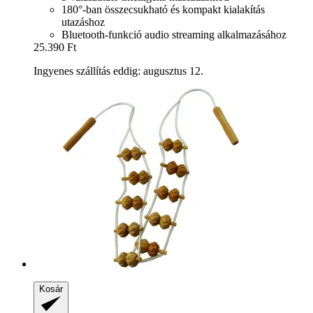
180°-ban összecsukható és kompakt kialakítás
utazáshoz
Bluetooth-funkció audio streaming alkalmazásához
25.390 Ft
Ingyenes szállítás eddig: augusztus 12.
Kosár