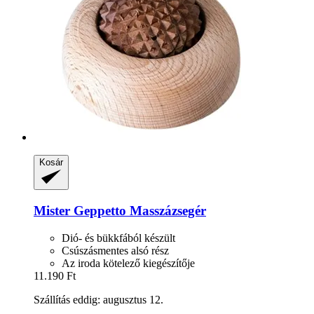
Kosár
Mister Geppetto
Masszázsegér
Dió- és bükkfából készült
Csúszásmentes alsó rész
Az iroda kötelező kiegészítője
11.190 Ft
Szállítás eddig: augusztus 12.