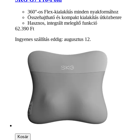
360°-os Flex-kialakítás minden nyakformához
Összehajtható és kompakt kialakítás útközbenre
Hasznos, integrált melegítő funkció
62.390 Ft
Ingyenes szállítás eddig: augusztus 12.
Kosár