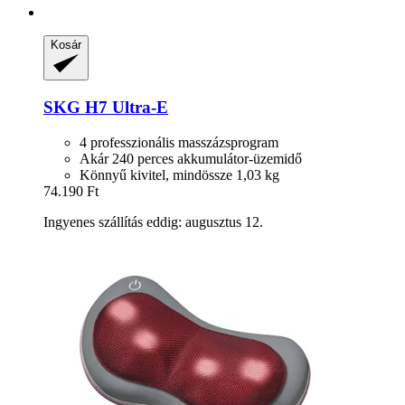
Kosár
SKG
H7 Ultra-​E
4 professzionális masszázsprogram
Akár 240 perces akkumulátor-üzemidő
Könnyű kivitel, mindössze 1,03 kg
74.190 Ft
Ingyenes szállítás eddig: augusztus 12.