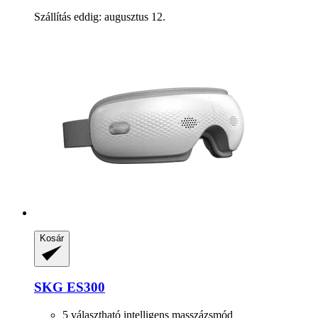
Szállítás eddig: augusztus 12.
Kosár
SKG
ES300
5 választható intelligens masszázsmód