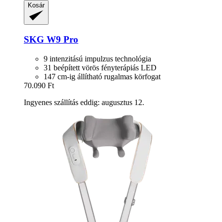
Kosár
SKG
W9 Pro
9 intenzitású impulzus technológia
31 beépített vörös fényterápiás LED
147 cm-ig állítható rugalmas körfogat
70.090 Ft
Ingyenes szállítás eddig: augusztus 12.