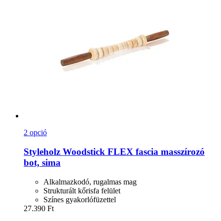
2 opció
Styleholz
Woodstick FLEX fascia masszírozó
bot, sima
Alkalmazkodó, rugalmas mag
Strukturált kőrisfa felület
Színes gyakorlófüzettel
27.390 Ft