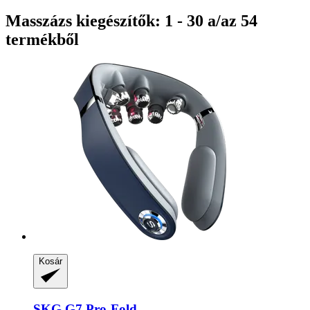
Masszázs kiegészítők: 1 - 30 a/az 54
termékből
Kosár
SKG
G7 Pro-​Fold