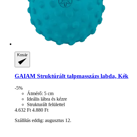
Kosár
GAIAM
Struktúrált talpmasszázs labda, Kék
-5%
Átmérő: 5 cm
Ideális lábra és kézre
Strukturált felülettel
4.632 Ft
4.880 Ft
Szállítás eddig: augusztus 12.