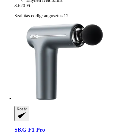
Enyhén ívelt forma
8.620 Ft
Szállítás eddig: augusztus 12.
Kosár
SKG
F1 Pro