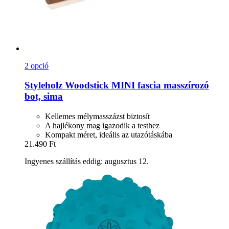
2 opció
Styleholz
Woodstick MINI fascia masszírozó
bot, sima
Kellemes mélymasszázst biztosít
A hajlékony mag igazodik a testhez
Kompakt méret, ideális az utazótáskába
21.490 Ft
Ingyenes szállítás eddig: augusztus 12.