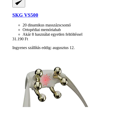
SKG
VS500
20 dinamikus masszázscsomó
Ortopédiai memóriahab
Akár 8 használat egyetlen feltöltéssel
31.190 Ft
Ingyenes szállítás eddig: augusztus 12.