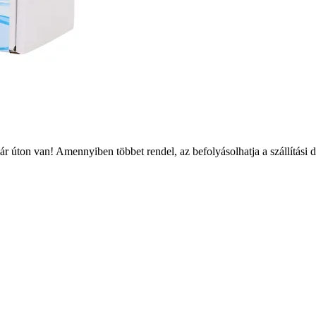
r úton van! Amennyiben többet rendel, az befolyásolhatja a szállítási 