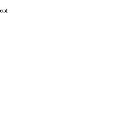
étől.