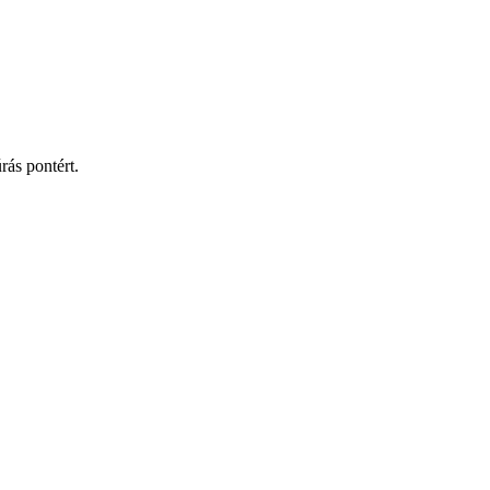
ás pontért.