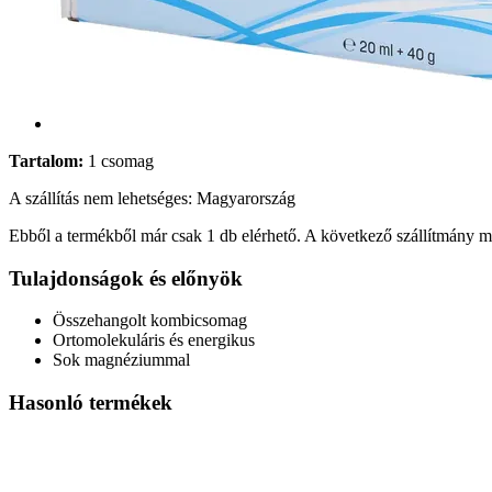
Tartalom:
1 csomag
A szállítás nem lehetséges: Magyarország
Ebből a termékből már csak 1 db elérhető. A következő szállítmány má
Tulajdonságok és előnyök
Összehangolt kombicsomag
Ortomolekuláris és energikus
Sok magnéziummal
Hasonló termékek