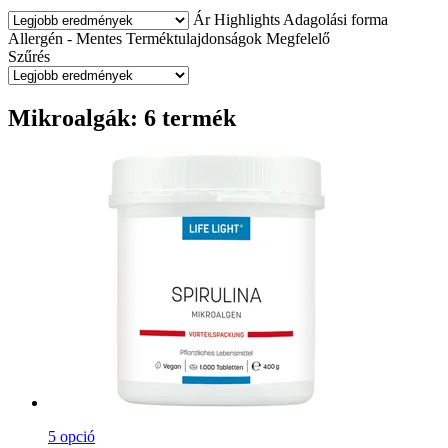
Ár
Highlights
Adagolási forma
Allergén - Mentes
Terméktulajdonságok
Megfelelő
Szűrés
Mikroalgák: 6 termék
5 opció