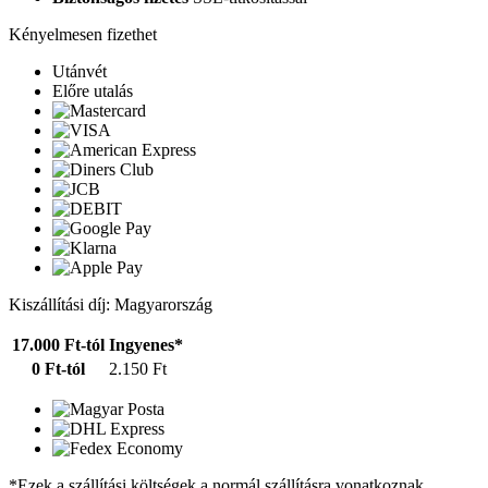
Kényelmesen fizethet
Utánvét
Előre utalás
Kiszállítási díj: Magyarország
17.000 Ft-tól
Ingyenes*
0 Ft-tól
2.150 Ft
*Ezek a szállítási költségek a normál szállításra vonatkoznak.