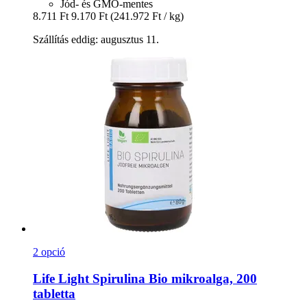
Jód- és GMO-mentes
8.711 Ft
9.170 Ft
(241.972 Ft / kg)
Szállítás eddig: augusztus 11.
2 opció
Life Light
Spirulina Bio mikroalga, 200
tabletta