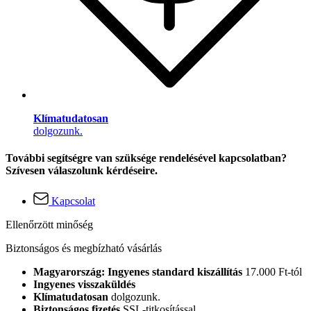
Klímatudatosan
dolgozunk.
További segítségre van szüksége rendelésével kapcsolatban?
Szívesen válaszolunk kérdéseire.
Kapcsolat
Ellenőrzött minőség
Biztonságos és megbízható vásárlás
Magyarország: Ingyenes standard kiszállítás
17.000 Ft-tól
Ingyenes visszaküldés
Klímatudatosan
dolgozunk.
Biztonságos fizetés
SSL-titkosítással