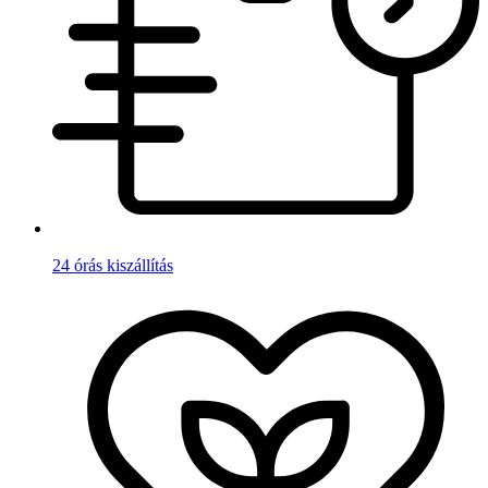
24 órás kiszállítás