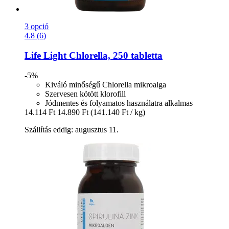
3 opció
4.8 (6)
Life Light
Chlorella, 250 tabletta
-5%
Kiváló minőségű Chlorella mikroalga
Szervesen kötött klorofill
Jódmentes és folyamatos használatra alkalmas
14.114 Ft
14.890 Ft
(141.140 Ft / kg)
Szállítás eddig: augusztus 11.