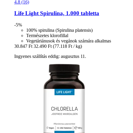
4.8 (16)
Life Light
Spirulina, 1.000 tabletta
-5%
100% spirulina (Spirulina platensis)
Természetes klorofillal
Vegetáriánusok és vegánok számára alkalmas
30.847 Ft
32.490 Ft
(77.118 Ft / kg)
Ingyenes szállítás eddig: augusztus 11.