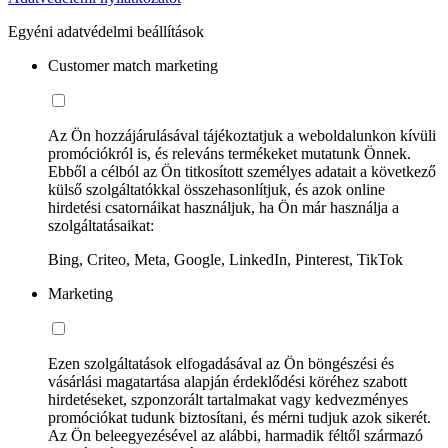
Egyéni adatvédelmi beállítások
Customer match marketing
Az Ön hozzájárulásával tájékoztatjuk a weboldalunkon kívüli
promóciókról is, és releváns termékeket mutatunk Önnek.
Ebből a célból az Ön titkosított személyes adatait a következő
külső szolgáltatókkal összehasonlítjuk, és azok online
hirdetési csatornáikat használjuk, ha Ön már használja a
szolgáltatásaikat:
Bing, Criteo, Meta, Google, LinkedIn, Pinterest, TikTok
Marketing
Ezen szolgáltatások elfogadásával az Ön böngészési és
vásárlási magatartása alapján érdeklődési köréhez szabott
hirdetéseket, szponzorált tartalmakat vagy kedvezményes
promóciókat tudunk biztosítani, és mérni tudjuk azok sikerét.
Az Ön beleegyezésével az alábbi, harmadik féltől származó