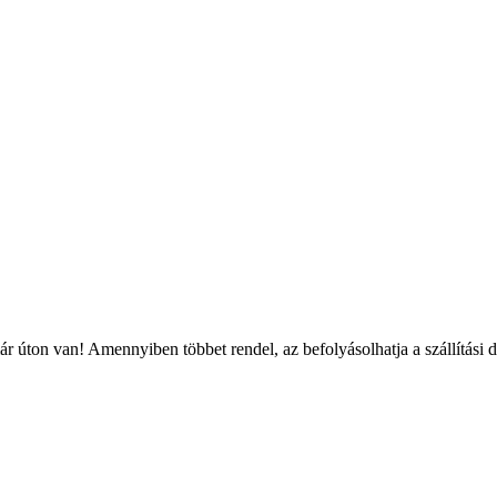
r úton van! Amennyiben többet rendel, az befolyásolhatja a szállítási 