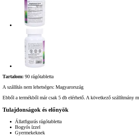
Tartalom:
90 rágótabletta
A szállítás nem lehetséges: Magyarország
Ebből a termékből már csak 5 db elérhető. A következő szállítmány má
Tulajdonságok és előnyök
Állatfigurás rágótabletta
Bogyós ízzel
Gyermekeknek