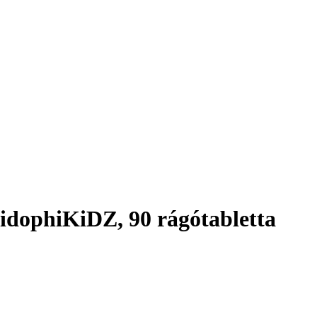
dophiKiDZ, 90 rágótabletta