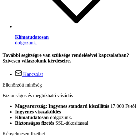
Klímatudatosan
dolgozunk.
További segítségre van szüksége rendelésével kapcsolatban?
Szívesen válaszolunk kérdéseire.
Kapcsolat
Ellenőrzött minőség
Biztonságos és megbízható vásárlás
Magyarország: Ingyenes standard kiszállítás
17.000 Ft-tól
Ingyenes visszaküldés
Klímatudatosan
dolgozunk.
Biztonságos fizetés
SSL-titkosítással
Kényelmesen fizethet