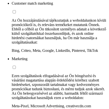
Customer match marketing
Az Ön hozzájárulásával tájékoztatjuk a weboldalunkon kívüli
promóciókról is, és releváns termékeket mutatunk Önnek.
Ebből a célból az Ön titkosított személyes adatait a következő
külső szolgáltatókkal összehasonlítjuk, és azok online
hirdetési csatornáikat használjuk, ha Ön már használja a
szolgáltatásaikat:
Bing, Criteo, Meta, Google, LinkedIn, Pinterest, TikTok
Marketing
Ezen szolgáltatások elfogadásával az Ön böngészési és
vásárlási magatartása alapján érdeklődési köréhez szabott
hirdetéseket, szponzorált tartalmakat vagy kedvezményes
promóciókat tudunk biztosítani, és mérni tudjuk azok sikerét.
Az Ön beleegyezésével az alábbi, harmadik féltől származó
szolgáltatásokat használjuk ezen a weboldalon:
Meta-Pixel, Microsoft Advertising, creativecdn.com