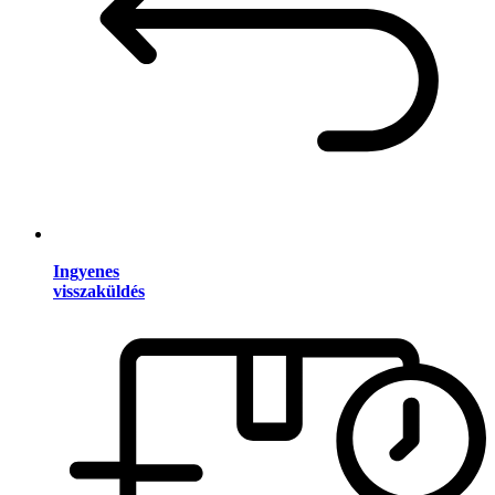
Ingyenes
visszaküldés