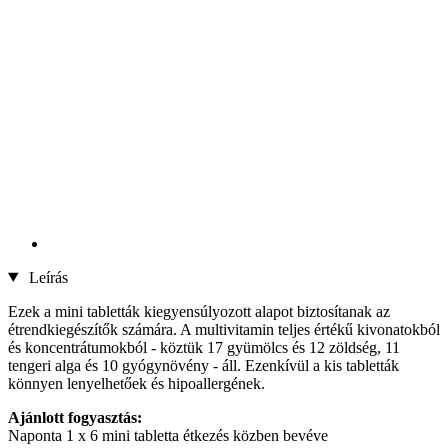
Leírás
Ezek a mini tabletták kiegyensúlyozott alapot biztosítanak az
étrendkiegészítők számára. A multivitamin teljes értékű kivonatokból
és koncentrátumokból - köztük 17 gyümölcs és 12 zöldség, 11
tengeri alga és 10 gyógynövény - áll. Ezenkívül a kis tabletták
könnyen lenyelhetőek és hipoallergének.
Ajánlott fogyasztás:
Naponta 1 x 6 mini tabletta étkezés közben bevéve