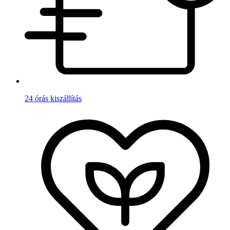
24 órás kiszállítás