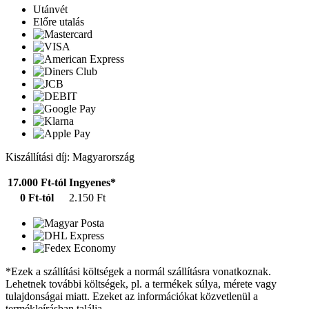
Utánvét
Előre utalás
Kiszállítási díj: Magyarország
17.000 Ft-tól
Ingyenes*
0 Ft-tól
2.150 Ft
*Ezek a szállítási költségek a normál szállításra vonatkoznak.
Lehetnek további költségek, pl. a termékek súlya, mérete vagy
tulajdonságai miatt. Ezeket az információkat közvetlenül a
termékleírásban találja.