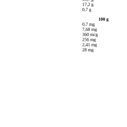
17,2 g
0,7 g
100 g
0,7 mg
7,68 mg
360 mcg
256 mg
2,41 mg
28 mg