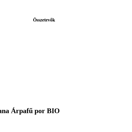
Összetevők
ana Árpafű por BIO