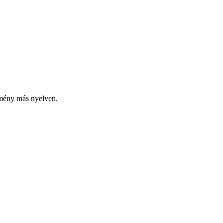
emény más nyelven.