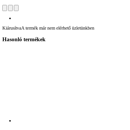
Kiárusítva
A termék már nem elérhető üzletünkben
Hasonló termékek