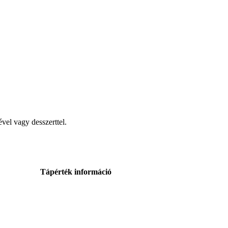
ével vagy desszerttel.
Tápérték információ