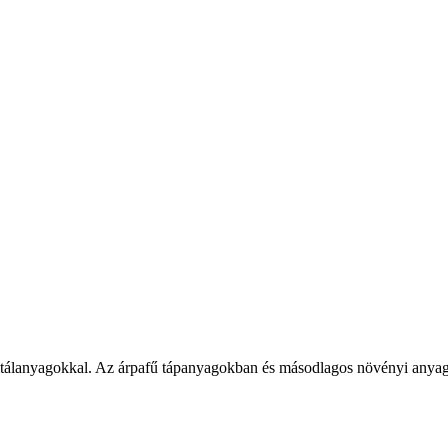
 vitálanyagokkal. Az árpafű tápanyagokban és másodlagos növényi anyago