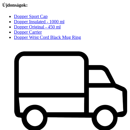
Újdonságok:
Dopper Sport Cap
Dopper Insulated - 1000 ml
Dopper Original - 450 ml
Dopper Carrier
Dopper Wrist Cord Black Mug Ring