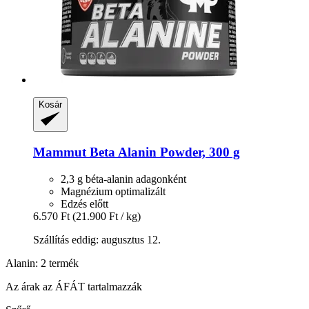
Kosár
Mammut
Beta Alanin Powder, 300 g
2,3 g béta-alanin adagonként
Magnézium optimalizált
Edzés előtt
6.570 Ft
(21.900 Ft / kg)
Szállítás eddig: augusztus 12.
Alanin: 2 termék
Az árak az ÁFÁT tartalmazzák