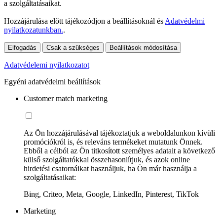
a szolgáltatásaikat.
Hozzájárulása előtt tájékozódjon a beállításoknál és
Adatvédelmi
nyilatkozatunkban.
.
Elfogadás
Csak a szükséges
Beállítások módosítása
Adatvédelemi nyilatkozatot
Egyéni adatvédelmi beállítások
Customer match marketing
Az Ön hozzájárulásával tájékoztatjuk a weboldalunkon kívüli
promóciókról is, és releváns termékeket mutatunk Önnek.
Ebből a célból az Ön titkosított személyes adatait a következő
külső szolgáltatókkal összehasonlítjuk, és azok online
hirdetési csatornáikat használjuk, ha Ön már használja a
szolgáltatásaikat:
Bing, Criteo, Meta, Google, LinkedIn, Pinterest, TikTok
Marketing