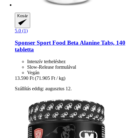
Kosár
5.0 (1)
Sponser Sport Food
Beta Alanine Tabs, 140
tabletta
Intenzív terheléshez
Slow-Release formulával
Vegán
13.590 Ft
(71.905 Ft / kg)
Szállítás eddig: augusztus 12.