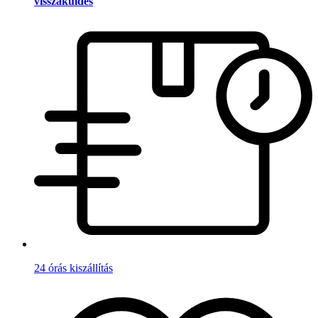
visszaküldés
24 órás kiszállítás