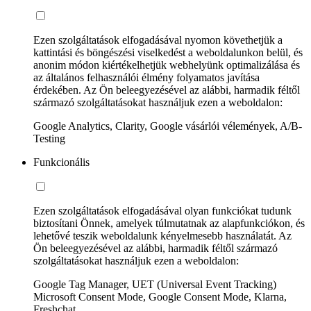
Ezen szolgáltatások elfogadásával nyomon követhetjük a
kattintási és böngészési viselkedést a weboldalunkon belül, és
anonim módon kiértékelhetjük webhelyünk optimalizálása és
az általános felhasználói élmény folyamatos javítása
érdekében. Az Ön beleegyezésével az alábbi, harmadik féltől
származó szolgáltatásokat használjuk ezen a weboldalon:
Google Analytics, Clarity, Google vásárlói vélemények, A/B-
Testing
Funkcionális
Ezen szolgáltatások elfogadásával olyan funkciókat tudunk
biztosítani Önnek, amelyek túlmutatnak az alapfunkciókon, és
lehetővé teszik weboldalunk kényelmesebb használatát. Az
Ön beleegyezésével az alábbi, harmadik féltől származó
szolgáltatásokat használjuk ezen a weboldalon:
Google Tag Manager, UET (Universal Event Tracking)
Microsoft Consent Mode, Google Consent Mode, Klarna,
Freshchat