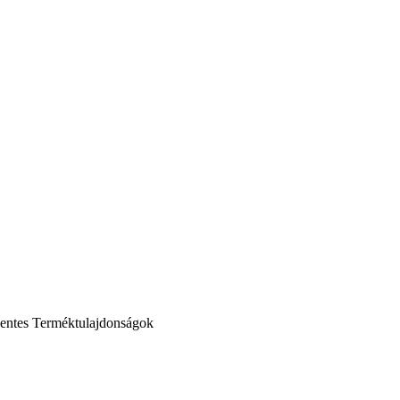
entes
Terméktulajdonságok