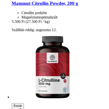
Mammut
Citrullin Powder, 200 g
Citrullin porként
Magnéziumoptimalizált
5.500 Ft
(27.500 Ft / kg)
Szállítás eddig: augusztus 12.
Kosár