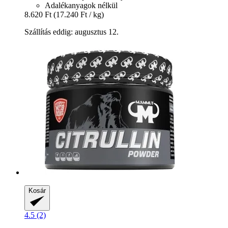
Adalékanyagok nélkül
8.620 Ft
(17.240 Ft / kg)
Szállítás eddig: augusztus 12.
Kosár
4.5 (2)