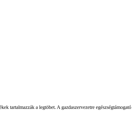
kek tartalmazzák a legtöbet. A gazdaszervezetre egészségtámogató