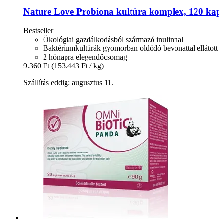
Nature Love
Probiona kultúra komplex, 120 ka
Bestseller
Ökológiai gazdálkodásból származó inulinnal
Baktériumkultúrák gyomorban oldódó bevonattal ellátot
2 hónapra elegendőcsomag
9.360 Ft
(153.443 Ft / kg)
Szállítás eddig: augusztus 11.