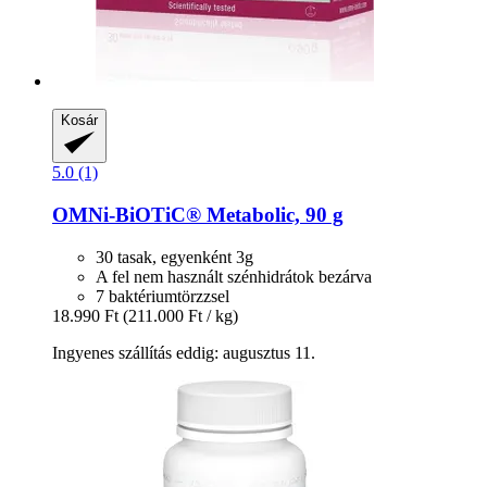
Kosár
5.0 (1)
OMNi-BiOTiC®
Metabolic, 90 g
30 tasak, egyenként 3g
A fel nem használt szénhidrátok bezárva
7 baktériumtörzzsel
18.990 Ft
(211.000 Ft / kg)
Ingyenes szállítás eddig: augusztus 11.