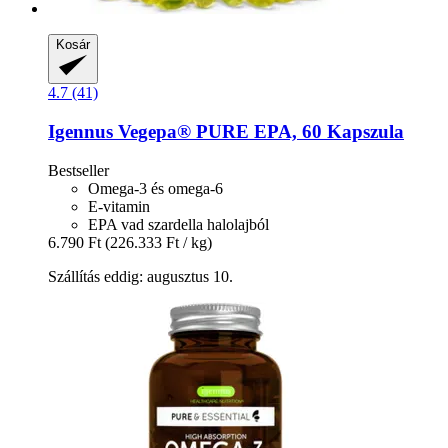
Kosár
4.7 (41)
Igennus
Vegepa® PURE EPA, 60 Kapszula
Bestseller
Omega-3 és omega-6
E-vitamin
EPA vad szardella halolajból
6.790 Ft
(226.333 Ft / kg)
Szállítás eddig: augusztus 10.