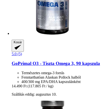
Kosár
5.0 (5)
GoPrimal
O3 -​ Tiszta Omega 3, 90 kapszula
Természetes omega-3 forrás
Fenntarthatóan Alaskan Pollock halból
400/300 mg EPA/DHA kapszulánként
14.490 Ft
(117.805 Ft / kg)
Szállítás eddig: augusztus 10.