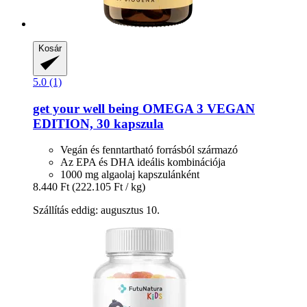
Kosár
5.0 (1)
get your well being
OMEGA 3 VEGAN
EDITION, 30 kapszula
Vegán és fenntartható forrásból származó
Az EPA és DHA ideális kombinációja
1000 mg algaolaj kapszulánként
8.440 Ft
(222.105 Ft / kg)
Szállítás eddig: augusztus 10.