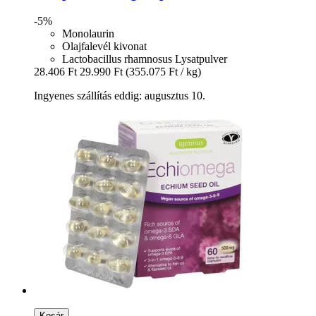
-5%
Monolaurin
Olajfalevél kivonat
Lactobacillus rhamnosus Lysatpulver
28.406 Ft
29.990 Ft
(355.075 Ft / kg)
Ingyenes szállítás eddig: augusztus 10.
Kosár