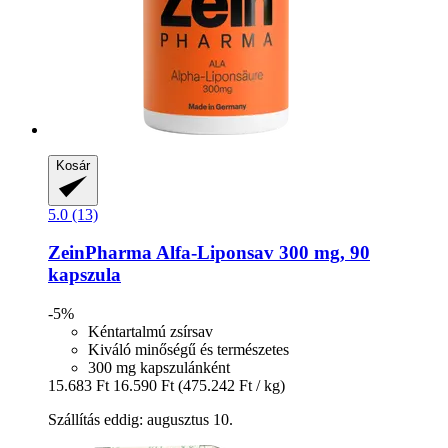
Kosár
5.0 (13)
ZeinPharma
Alfa-​Liponsav 300 mg, 90
kapszula
-5%
Kéntartalmú zsírsav
Kiváló minőségű és természetes
300 mg kapszulánként
15.683 Ft
16.590 Ft
(475.242 Ft / kg)
Szállítás eddig: augusztus 10.