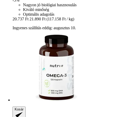
-5%
Nagyon jó biológiai hasznosulás
Kiváló minőség
Optimális adagolás
20.737 Ft
21.890 Ft
(117.158 Ft / kg)
Ingyenes szállítás eddig: augusztus 10.
Kosár