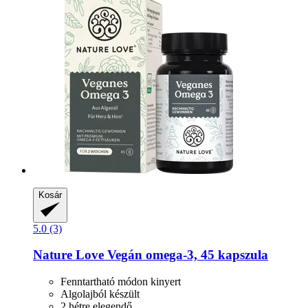
Kosár
5.0 (3)
Nature Love
Vegán omega-​3, 45 kapszula
Fenntartható módon kinyert
Algolajból készült
2 hétre elegendő