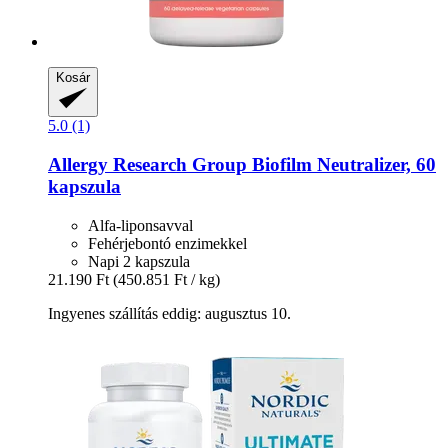
Kosár
5.0 (1)
Allergy Research Group
Biofilm Neutralizer, 60
kapszula
Alfa-liponsavval
Fehérjebontó enzimekkel
Napi 2 kapszula
21.190 Ft
(450.851 Ft / kg)
Ingyenes szállítás eddig: augusztus 10.