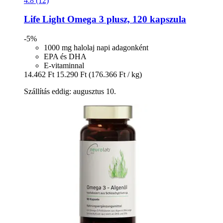
4.8 (12)
Life Light
Omega 3 plusz, 120 kapszula
-5%
1000 mg halolaj napi adagonként
EPA és DHA
E-vitaminnal
14.462 Ft
15.290 Ft
(176.366 Ft / kg)
Szállítás eddig: augusztus 10.