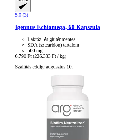
5.0 (3)
Igennus
Echiomega, 60 Kapszula
Laktóz- és gluténmentes
SDA (sztearidon) tartalom
500 mg
6.790 Ft
(226.333 Ft / kg)
Szállítás eddig: augusztus 10.