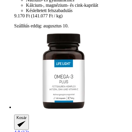
Kálcium-, magnézium- és cink-kaprilát
Késleltetett felszabadulás
9.170 Ft
(141.077 Ft / kg)
Szállítás eddig: augusztus 10.
Kosár