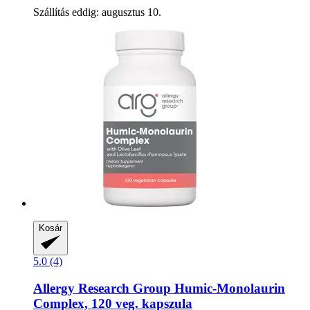
Szállítás eddig: augusztus 10.
Kosár
5.0 (4)
Allergy Research Group
Humic-​Monolaurin
Complex, 120 veg. kapszula