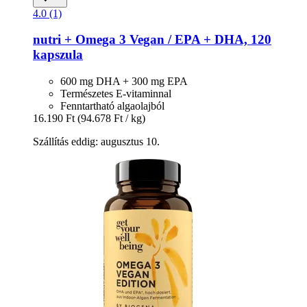
4.0 (1)
nutri +
Omega 3 Vegan / EPA + DHA, 120
kapszula
600 mg DHA + 300 mg EPA
Természetes E-vitaminnal
Fenntartható algaolajból
16.190 Ft
(94.678 Ft / kg)
Szállítás eddig: augusztus 10.