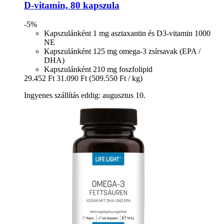
D-​vitamin, 80 kapszula
-5%
Kapszulánként 1 mg asztaxantin és D3-vitamin 1000
NE
Kapszulánként 125 mg omega-3 zsírsavak (EPA /
DHA)
Kapszulánként 210 mg foszfolipid
29.452 Ft
31.090 Ft
(509.550 Ft / kg)
Ingyenes szállítás eddig: augusztus 10.