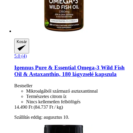
Kosár
5.0 (4)
Igennus
Pure & Essential Omega-​3 Wild Fish
Oil & Astaxanthin, 180 lágyzselé kapszula
Bestseller
Mikroalgából származó asztaxantinnal
Természetes citrom íz
Nincs kellemetlen felböfögés
14.490 Ft
(84.737 Ft / kg)
Szállítás eddig: augusztus 10.