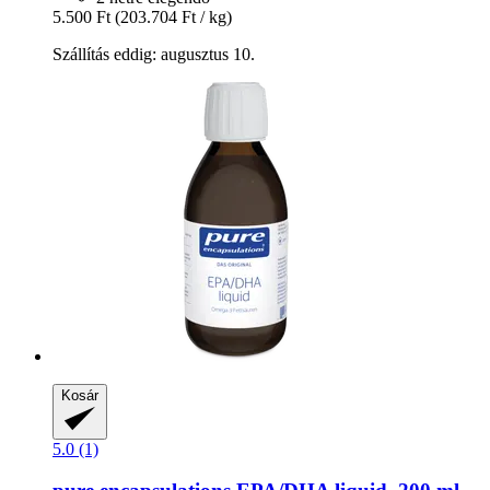
5.500 Ft
(203.704 Ft / kg)
Szállítás eddig: augusztus 10.
Kosár
5.0 (1)