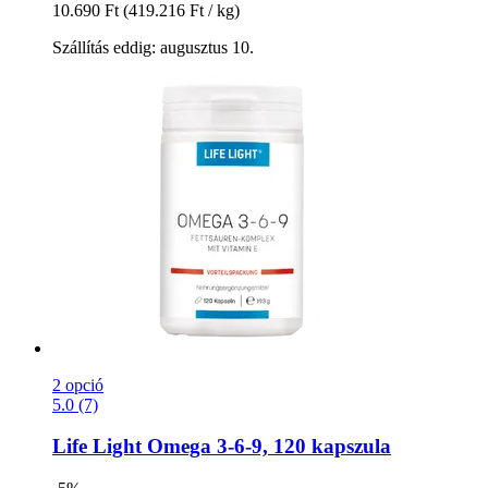
10.690 Ft
(419.216 Ft / kg)
Szállítás eddig: augusztus 10.
2 opció
5.0 (7)
Life Light
Omega 3-​6-​9, 120 kapszula