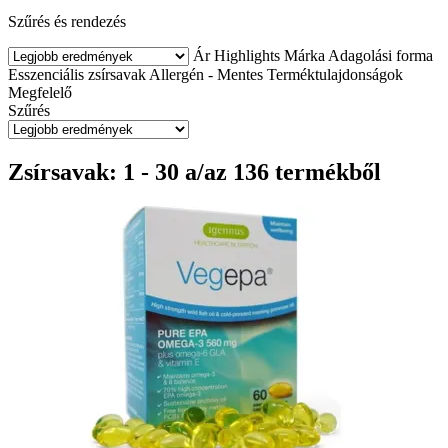
Szűrés és rendezés
Ár
Highlights
Márka
Adagolási forma
Esszenciális zsírsavak
Allergén - Mentes
Terméktulajdonságok
Megfelelő
Szűrés
Zsírsavak: 1 - 30 a/az 136 termékből