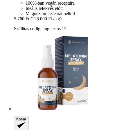
100%-ban vegán receptúra
Ideális lefekvés előtt
Magnézium-sztearát nélkül
5.760 Ft
(128.000 Ft / kg)
Szállítás eddig: augusztus 12.
Kosár