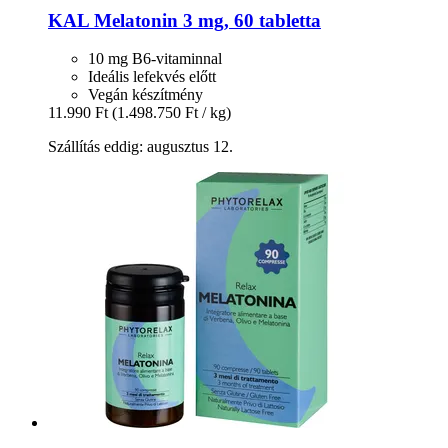
KAL
Melatonin 3 mg, 60 tabletta
10 mg B6-vitaminnal
Ideális lefekvés előtt
Vegán készítmény
11.990 Ft
(1.498.750 Ft / kg)
Szállítás eddig: augusztus 12.