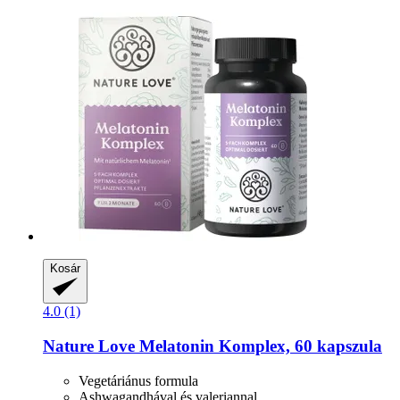
Kosár
4.0 (1)
Nature Love
Melatonin Komplex, 60 kapszula
Vegetáriánus formula
Ashwagandhával és valeriannal