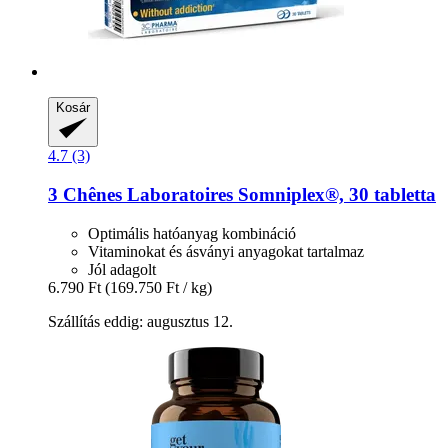
Kosár
4.7 (3)
3 Chênes Laboratoires
Somniplex®, 30 tabletta
Optimális hatóanyag kombináció
Vitaminokat és ásványi anyagokat tartalmaz
Jól adagolt
6.790 Ft
(169.750 Ft / kg)
Szállítás eddig: augusztus 12.