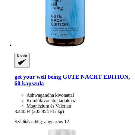
Kosár
get your well being
GUTE NACHT EDITION,
60 kapszula
Ashwagandha kivonattal
Komlókivonatot tartalmaz
Magnézium és Valerian
8.440 Ft
(205.854 Ft / kg)
Szállítás eddig: augusztus 12.