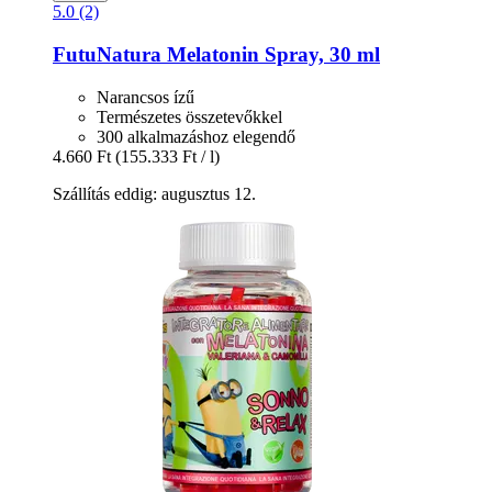
5.0 (2)
FutuNatura
Melatonin Spray, 30 ml
Narancsos ízű
Természetes összetevőkkel
300 alkalmazáshoz elegendő
4.660 Ft
(155.333 Ft / l)
Szállítás eddig: augusztus 12.