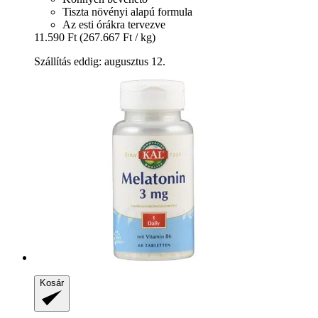
Tiszta növényi alapú formula
Az esti órákra tervezve
11.590 Ft
(267.667 Ft / kg)
Szállítás eddig: augusztus 12.
Kosár