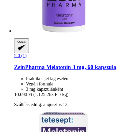
Kosár
5.0 (1)
ZeinPharma
Melatonin 3 mg, 60 kapszula
Praktikus jet lag esetén
Vegán formula
3 mg kapszulánként
10.690 Ft
(1.125.263 Ft / kg)
Szállítás eddig: augusztus 12.