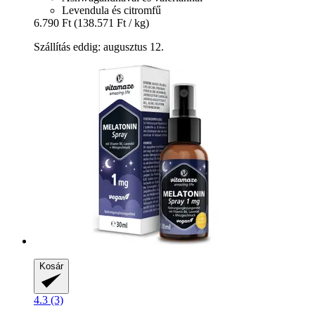
Levendula és citromfű
6.790 Ft
(138.571 Ft / kg)
Szállítás eddig: augusztus 12.
Kosár
4.3 (3)