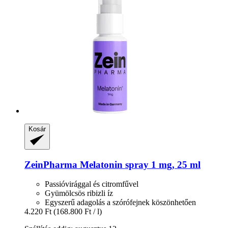
Kosár
ZeinPharma
Melatonin spray 1 mg, 25 ml
Passióvirággal és citromfűvel
Gyümölcsös ribizli íz
Egyszerű adagolás a szórófejnek köszönhetően
4.220 Ft
(168.800 Ft / l)