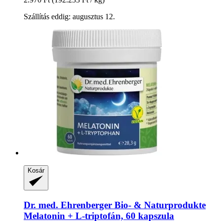
Szállítás eddig: augusztus 12.
Kosár
Dr. med. Ehrenberger Bio- & Naturprodukte
Melatonin + L-​triptofán, 60 kapszula