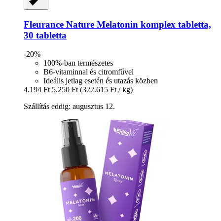
Fleurance Nature
Melatonin komplex tabletta,
30 tabletta
-20%
100%-ban természetes
B6-vitaminnal és citromfűvel
Ideális jetlag esetén és utazás közben
4.194 Ft
5.250 Ft
(322.615 Ft / kg)
Szállítás eddig: augusztus 12.