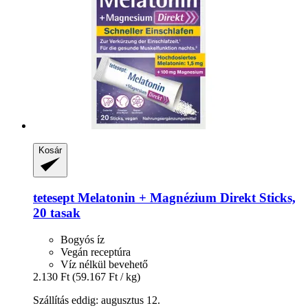
Kosár
tetesept
Melatonin + Magnézium Direkt Sticks,
20 tasak
Bogyós íz
Vegán receptúra
Víz nélkül bevehető
2.130 Ft
(59.167 Ft / kg)
Szállítás eddig: augusztus 12.