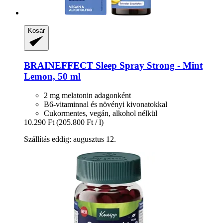
Kosár
BRAINEFFECT
Sleep Spray Strong -​ Mint
Lemon, 50 ml
2 mg melatonin adagonként
B6-vitaminnal és növényi kivonatokkal
Cukormentes, vegán, alkohol nélkül
10.290 Ft
(205.800 Ft / l)
Szállítás eddig: augusztus 12.