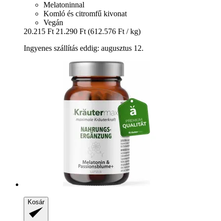
Melatoninnal
Komló és citromfű kivonat
Vegán
20.215 Ft
21.290 Ft
(612.576 Ft / kg)
Ingyenes szállítás eddig: augusztus 12.
Kosár