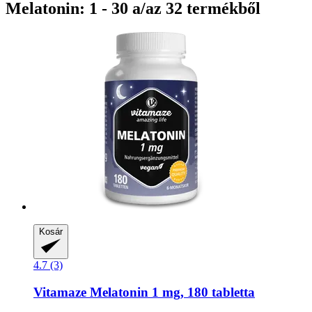
Melatonin: 1 - 30 a/az 32 termékből
Kosár
4.7 (3)
Vitamaze
Melatonin 1 mg, 180 tabletta