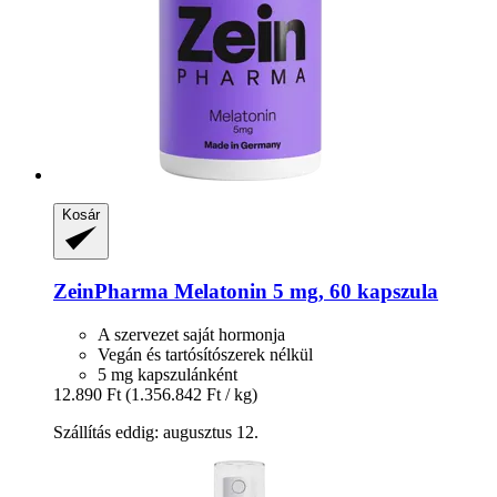
Kosár
ZeinPharma
Melatonin 5 mg, 60 kapszula
A szervezet saját hormonja
Vegán és tartósítószerek nélkül
5 mg kapszulánként
12.890 Ft
(1.356.842 Ft / kg)
Szállítás eddig: augusztus 12.