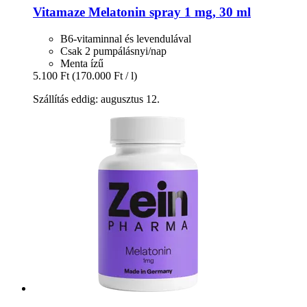
Vitamaze
Melatonin spray 1 mg, 30 ml
B6-vitaminnal és levendulával
Csak 2 pumpálásnyi/nap
Menta ízű
5.100 Ft
(170.000 Ft / l)
Szállítás eddig: augusztus 12.