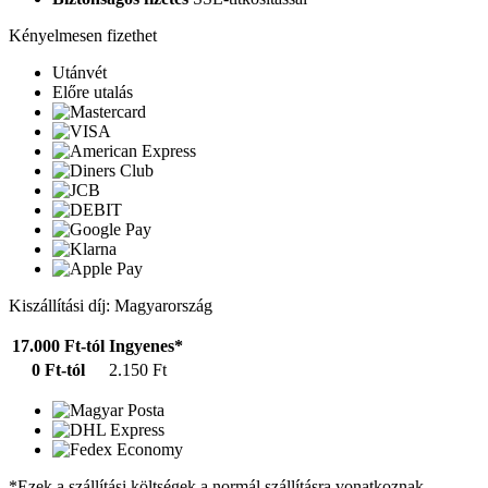
Kényelmesen fizethet
Utánvét
Előre utalás
Kiszállítási díj: Magyarország
17.000 Ft-tól
Ingyenes*
0 Ft-tól
2.150 Ft
*Ezek a szállítási költségek a normál szállításra vonatkoznak.