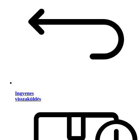
Ingyenes
visszaküldés