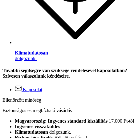
Klímatudatosan
dolgozunk.
További segítségre van szüksége rendelésével kapcsolatban?
Szívesen válaszolunk kérdéseire.
Kapcsolat
Ellenőrzött minőség
Biztonságos és megbízható vásárlás
Magyarország: Ingyenes standard kiszállítás
17.000 Ft-tól
Ingyenes visszaküldés
Klímatudatosan
dolgozunk.
Biztonságos fizetés
SSL-titkosítással