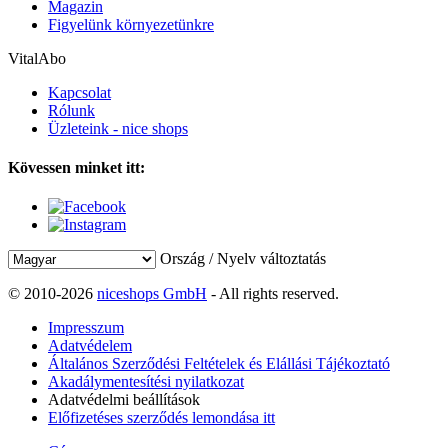
Magazin
Figyelünk környezetünkre
VitalAbo
Kapcsolat
Rólunk
Üzleteink - nice shops
Kövessen minket itt:
Ország / Nyelv változtatás
© 2010-2026
niceshops GmbH
- All rights reserved.
Impresszum
Adatvédelem
Általános Szerződési Feltételek és Elállási Tájékoztató
Akadálymentesítési nyilatkozat
Adatvédelmi beállítások
Előfizetéses szerződés lemondása itt