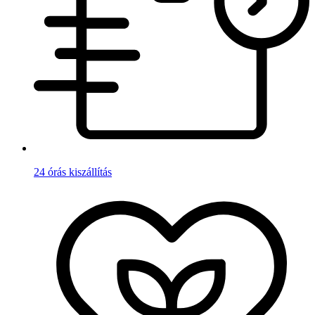
24 órás kiszállítás