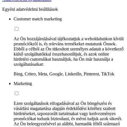
Egyéni adatvédelmi beállítások
Customer match marketing
Az Ön hozzájárulásával tájékoztatjuk a weboldalunkon kívüli
promóciókról is, és releváns termékeket mutatunk Önnek.
Ebből a célból az Ön titkosított személyes adatait a következő
külső szolgáltatókkal összehasonlítjuk, és azok online
hirdetési csatornáikat használjuk, ha Ön már használja a
szolgáltatásaikat:
Bing, Criteo, Meta, Google, LinkedIn, Pinterest, TikTok
Marketing
Ezen szolgáltatások elfogadásával az Ön böngészési és
vásárlási magatartása alapján érdeklődési köréhez szabott
hirdetéseket, szponzorált tartalmakat vagy kedvezményes
promóciókat tudunk biztosítani, és mérni tudjuk azok sikerét.
Az Ön beleegyezésével az alábbi, harmadik féltől származó