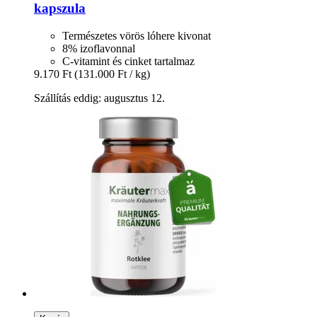
kapszula
Természetes vörös lóhere kivonat
8% izoflavonnal
C-vitamint és cinket tartalmaz
9.170 Ft
(131.000 Ft / kg)
Szállítás eddig: augusztus 12.