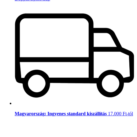
Magyarország: Ingyenes standard kiszállítás
17.000 Ft-tól