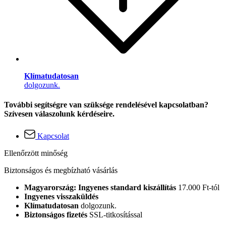
Klímatudatosan
dolgozunk.
További segítségre van szüksége rendelésével kapcsolatban?
Szívesen válaszolunk kérdéseire.
Kapcsolat
Ellenőrzött minőség
Biztonságos és megbízható vásárlás
Magyarország: Ingyenes standard kiszállítás
17.000 Ft-tól
Ingyenes visszaküldés
Klímatudatosan
dolgozunk.
Biztonságos fizetés
SSL-titkosítással