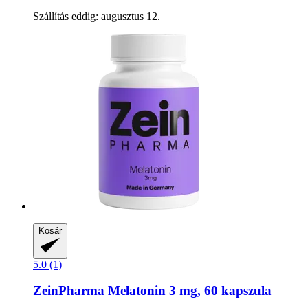
Szállítás eddig: augusztus 12.
Kosár
5.0 (1)
ZeinPharma
Melatonin 3 mg, 60 kapszula