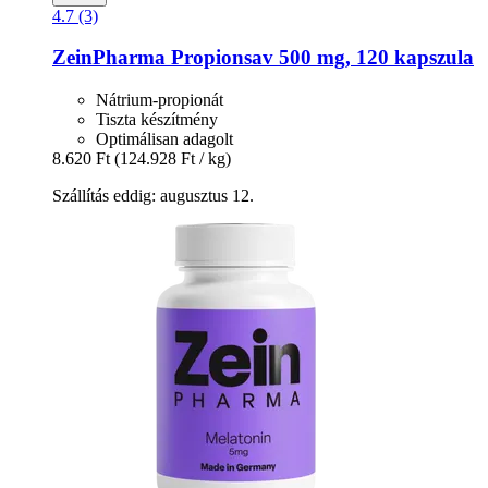
4.7 (3)
ZeinPharma
Propionsav 500 mg, 120 kapszula
Nátrium-propionát
Tiszta készítmény
Optimálisan adagolt
8.620 Ft
(124.928 Ft / kg)
Szállítás eddig: augusztus 12.