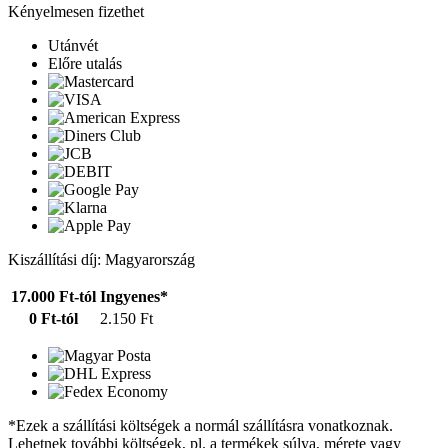
Kényelmesen fizethet
Utánvét
Előre utalás
Kiszállítási díj: Magyarország
17.000 Ft-tól
Ingyenes*
0 Ft-tól
2.150 Ft
*Ezek a szállítási költségek a normál szállításra vonatkoznak.
Lehetnek további költségek, pl. a termékek súlya, mérete vagy