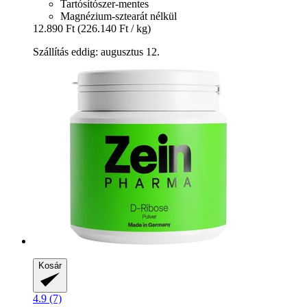
Tartósítószer-mentes
Magnézium-sztearát nélkül
12.890 Ft
(226.140 Ft / kg)
Szállítás eddig: augusztus 12.
Kosár
4.9 (7)