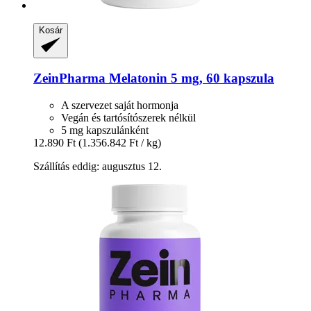
Kosár
ZeinPharma
Melatonin 5 mg, 60 kapszula
A szervezet saját hormonja
Vegán és tartósítószerek nélkül
5 mg kapszulánként
12.890 Ft
(1.356.842 Ft / kg)
Szállítás eddig: augusztus 12.