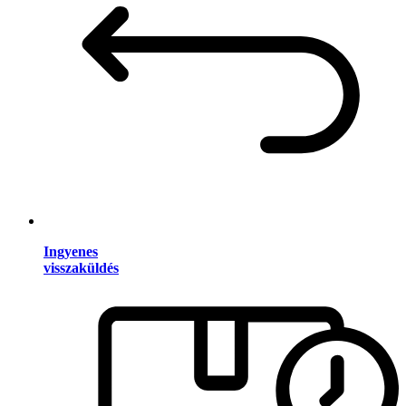
Ingyenes
visszaküldés