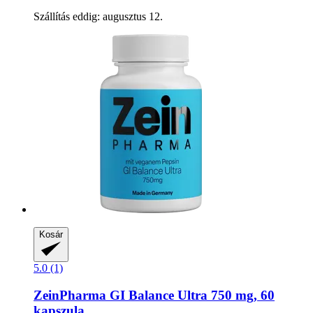
Szállítás eddig: augusztus 12.
Kosár
5.0 (1)
ZeinPharma
GI Balance Ultra 750 mg, 60
kapszula