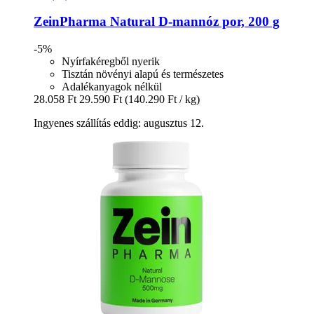
ZeinPharma
Natural D-​mannóz por, 200 g
-5%
Nyírfakéregből nyerik
Tisztán növényi alapú és természetes
Adalékanyagok nélkül
28.058 Ft
29.590 Ft
(140.290 Ft / kg)
Ingyenes szállítás eddig: augusztus 12.