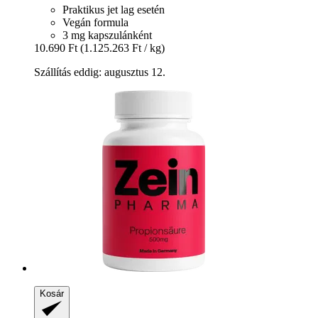
Praktikus jet lag esetén
Vegán formula
3 mg kapszulánként
10.690 Ft
(1.125.263 Ft / kg)
Szállítás eddig: augusztus 12.
Kosár