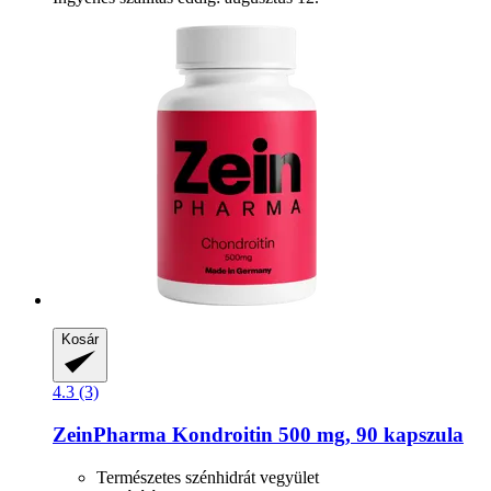
Kosár
4.3 (3)
ZeinPharma
Kondroitin 500 mg, 90 kapszula
Természetes szénhidrát vegyület