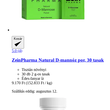
Kosár
5.0 (4)
ZeinPharma
Natural D-​mannóz por, 30 tasak
Tisztán növényi
30 db 2 g-os tasak
Édes-fanyar íz
9.170 Ft
(152.833 Ft / kg)
Szállítás eddig: augusztus 12.