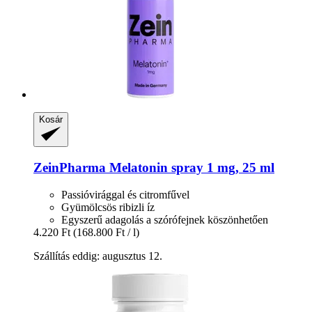
Kosár
ZeinPharma
Melatonin spray 1 mg, 25 ml
Passióvirággal és citromfűvel
Gyümölcsös ribizli íz
Egyszerű adagolás a szórófejnek köszönhetően
4.220 Ft
(168.800 Ft / l)
Szállítás eddig: augusztus 12.