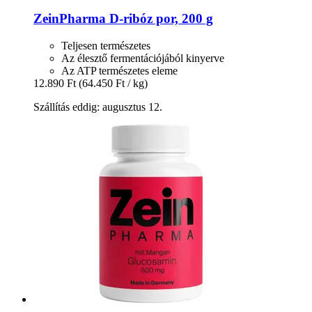
ZeinPharma
D-​ribóz por, 200 g
Teljesen természetes
Az élesztő fermentációjából kinyerve
Az ATP természetes eleme
12.890 Ft
(64.450 Ft / kg)
Szállítás eddig: augusztus 12.