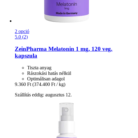
2 opció
5.0 (2)
ZeinPharma
Melatonin 1 mg, 120 veg.
kapszula
Tiszta anyag
Rászokási hatás nélkül
Optimálisan adagol
9.360 Ft
(374.400 Ft / kg)
Szállítás eddig: augusztus 12.