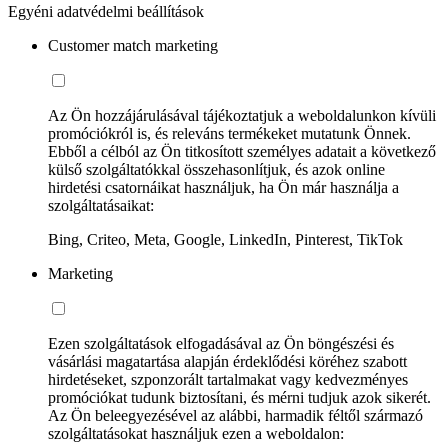
Egyéni adatvédelmi beállítások
Customer match marketing
Az Ön hozzájárulásával tájékoztatjuk a weboldalunkon kívüli
promóciókról is, és releváns termékeket mutatunk Önnek.
Ebből a célból az Ön titkosított személyes adatait a következő
külső szolgáltatókkal összehasonlítjuk, és azok online
hirdetési csatornáikat használjuk, ha Ön már használja a
szolgáltatásaikat:
Bing, Criteo, Meta, Google, LinkedIn, Pinterest, TikTok
Marketing
Ezen szolgáltatások elfogadásával az Ön böngészési és
vásárlási magatartása alapján érdeklődési köréhez szabott
hirdetéseket, szponzorált tartalmakat vagy kedvezményes
promóciókat tudunk biztosítani, és mérni tudjuk azok sikerét.
Az Ön beleegyezésével az alábbi, harmadik féltől származó
szolgáltatásokat használjuk ezen a weboldalon: