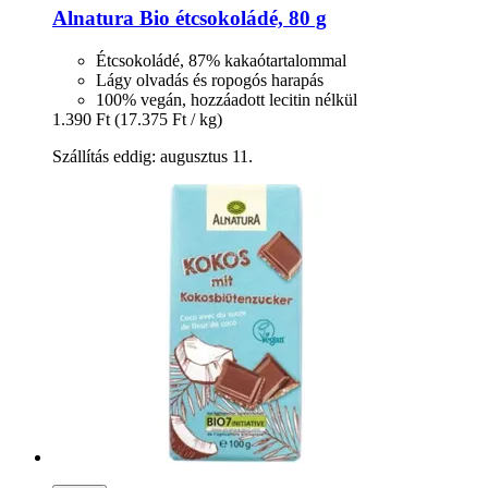
Alnatura
Bio étcsokoládé, 80 g
Étcsokoládé, 87% kakaótartalommal
Lágy olvadás és ropogós harapás
100% vegán, hozzáadott lecitin nélkül
1.390 Ft
(17.375 Ft / kg)
Szállítás eddig: augusztus 11.