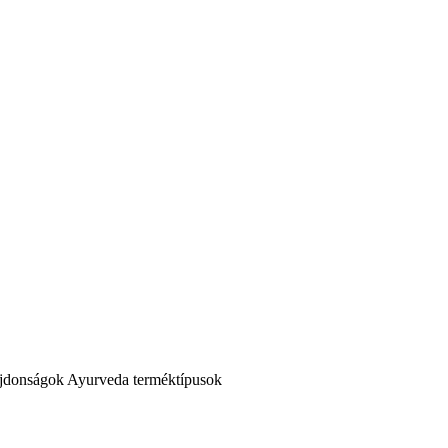
jdonságok
Ayurveda terméktípusok