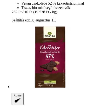
Vegán csokoládé 52 % kakaótartalommal
Tiszta, bio minőségű összetevők
762 Ft
810 Ft
(19.538 Ft / kg)
Szállítás eddig: augusztus 11.
Kosár