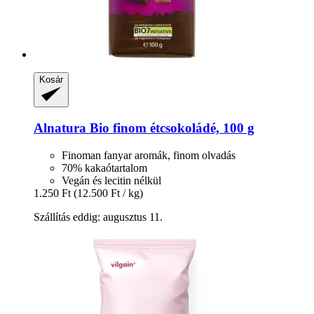
Kosár
Alnatura
Bio finom étcsokoládé, 100 g
Finoman fanyar aromák, finom olvadás
70% kakaótartalom
Vegán és lecitin nélkül
1.250 Ft
(12.500 Ft / kg)
Szállítás eddig: augusztus 11.