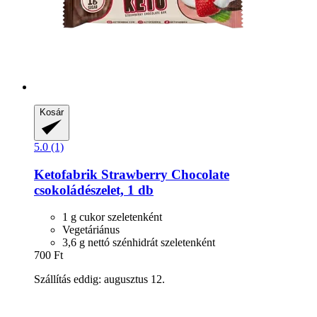
Kosár
5.0 (1)
Ketofabrik
Strawberry Chocolate
csokoládészelet, 1 db
1 g cukor szeletenként
Vegetáriánus
3,6 g nettó szénhidrát szeletenként
700 Ft
Szállítás eddig: augusztus 12.