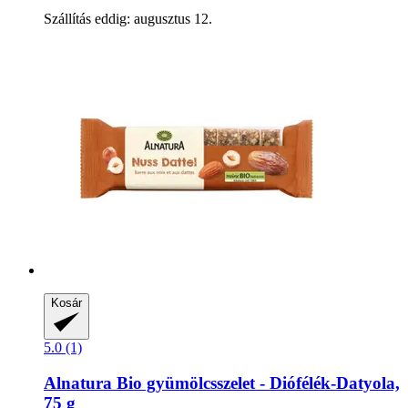
Szállítás eddig: augusztus 12.
Kosár
5.0 (1)
Alnatura
Bio gyümölcsszelet -​ Diófélék-​Datyola,
75 g