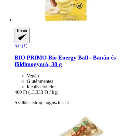
Kosár
5.0 (1)
BIO PRIMO
Bio Energy Ball -​ Banán és
földimogyoró, 30 g
Vegán
Gluténmentes
Ideális elvitelre
400 Ft
(13.333 Ft / kg)
Szállítás eddig: augusztus 12.