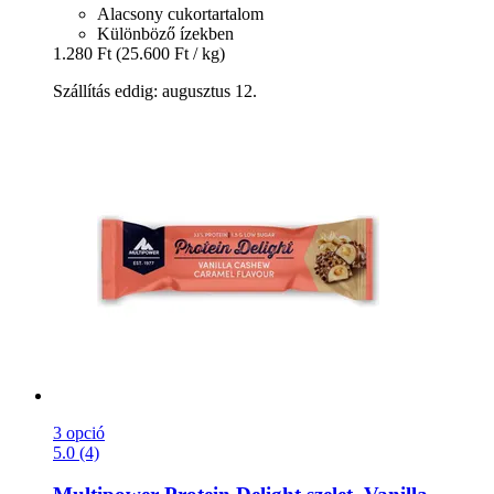
Alacsony cukortartalom
Különböző ízekben
1.280 Ft
(25.600 Ft / kg)
Szállítás eddig: augusztus 12.
3 opció
5.0 (4)