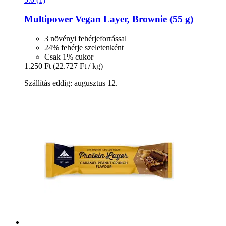
Multipower
Vegan Layer, Brownie (55 g)
3 növényi fehérjeforrással
24% fehérje szeletenként
Csak 1% cukor
1.250 Ft
(22.727 Ft / kg)
Szállítás eddig: augusztus 12.