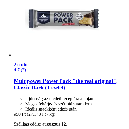
2 opció
4.7 (3)
Multipower
Power Pack "the real original",
Classic Dark (1 szelet)
Újdonság az eredeti receptúra alapján
Magas fehérje- és szénhidráttartalom
Ideális snackként edzés után
950 Ft
(27.143 Ft / kg)
Szállítás eddig: augusztus 12.