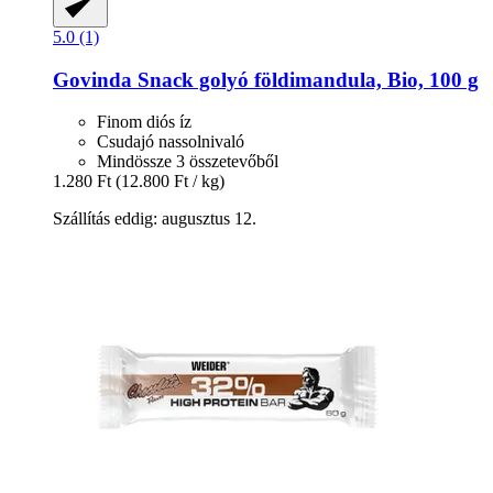
5.0 (1)
Govinda
Snack golyó földimandula, Bio, 100 g
Finom diós íz
Csudajó nassolnivaló
Mindössze 3 összetevőből
1.280 Ft
(12.800 Ft / kg)
Szállítás eddig: augusztus 12.