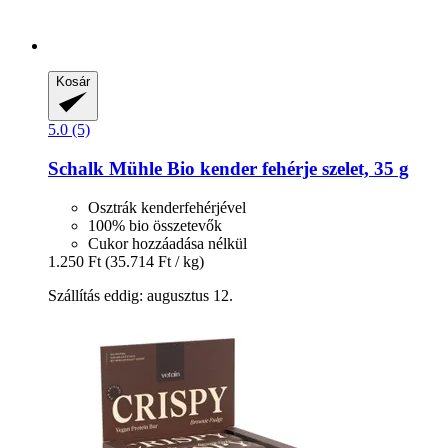
Kosár
5.0 (5)
Schalk Mühle
Bio kender fehérje szelet, 35 g
Osztrák kenderfehérjével
100% bio összetevők
Cukor hozzáadása nélkül
1.250 Ft
(35.714 Ft / kg)
Szállítás eddig: augusztus 12.