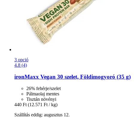
3 opció
4.8 (4)
ironMaxx
Vegan 30 szelet, Földimogyoró (35 g)
26% fehérje/szelet
Pálmaolaj mentes
Tisztán növényi
440 Ft
(12.571 Ft / kg)
Szállítás eddig: augusztus 12.