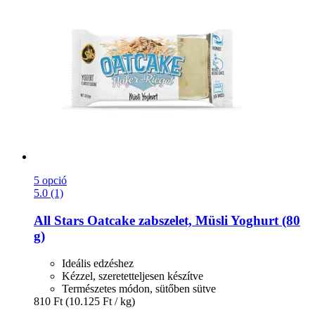
5 opció
5.0 (1)
All Stars
Oatcake zabszelet, Müsli Yoghurt (80
g)
Ideális edzéshez
Kézzel, szeretetteljesen készítve
Természetes módon, sütőben sütve
810 Ft
(10.125 Ft / kg)