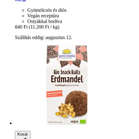
Gyümölcsös és diós
Vegán receptúra
Ostyákkal borítva
840 Ft
(11.200 Ft / kg)
Szállítás eddig: augusztus 12.
Kosár