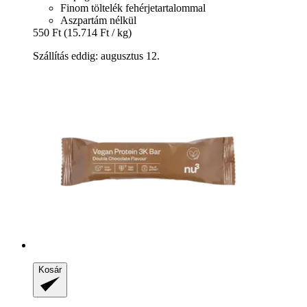
Finom töltelék fehérjetartalommal
Aszpartám nélkül
550 Ft
(15.714 Ft / kg)
Szállítás eddig: augusztus 12.
Kosár