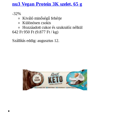
nu3
Vegan Protein 3K szelet, 65 g
-32%
Kiváló minőségű fehérje
Különösen csokis
Hozzáadott cukor és szukralóz nélkül
642 Ft
950 Ft
(9.877 Ft / kg)
Szállítás eddig: augusztus 12.