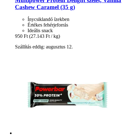
Multipower
Protein Delight szelet, Vanilla
Cashew Caramel (35 g)
Ínycsiklandó ízekben
Értékes fehérjeforrás
Ideális snack
950 Ft
(27.143 Ft / kg)
Szállítás eddig: augusztus 12.