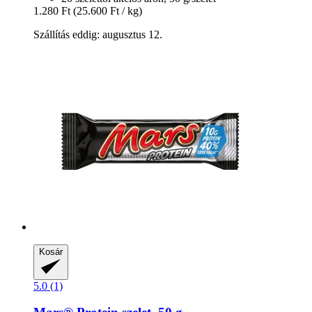
1.280 Ft
(25.600 Ft / kg)
Szállítás eddig: augusztus 12.
Kosár
5.0 (1)