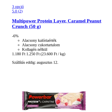
3 opció
5.0 (2)
Multipower
Protein Layer, Caramel Peanut
Crunch (50 g)
-6%
Alacsony kalóriaérték
Alacsony cukortartalom
Kollagén nélkül
1.180 Ft
1.250 Ft
(23.600 Ft / kg)
Szállítás eddig: augusztus 12.