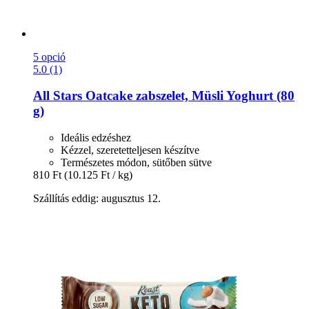
5 opció
5.0 (1)
All Stars
Oatcake zabszelet, Müsli Yoghurt (80
g)
Ideális edzéshez
Kézzel, szeretetteljesen készítve
Természetes módon, sütőben sütve
810 Ft
(10.125 Ft / kg)
Szállítás eddig: augusztus 12.