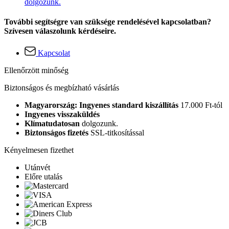
dolgozunk.
További segítségre van szüksége rendelésével kapcsolatban?
Szívesen válaszolunk kérdéseire.
Kapcsolat
Ellenőrzött minőség
Biztonságos és megbízható vásárlás
Magyarország: Ingyenes standard kiszállítás
17.000 Ft-tól
Ingyenes visszaküldés
Klímatudatosan
dolgozunk.
Biztonságos fizetés
SSL-titkosítással
Kényelmesen fizethet
Utánvét
Előre utalás