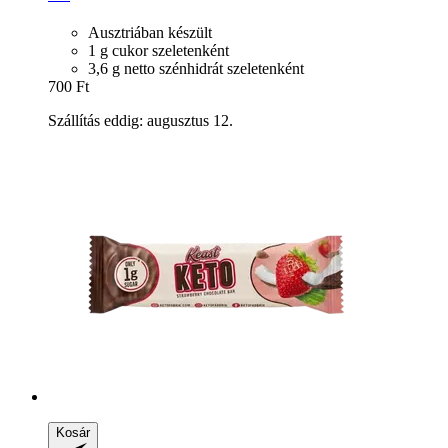
Ausztriában készült
1 g cukor szeletenként
3,6 g netto szénhidrát szeletenként
700 Ft
Szállítás eddig: augusztus 12.
Kosár