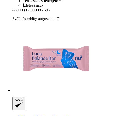
Természetes fehérjeforrás
Ízletes snack
480 Ft
(12.000 Ft / kg)
Szállítás eddig: augusztus 12.
Kosár