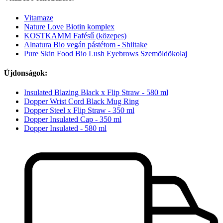
Vitamaze
Nature Love Biotin komplex
KOSTKAMM Fafésű (közepes)
Alnatura Bio vegán pástétom - Shiitake
Pure Skin Food Bio Lush Eyebrows Szemöldökolaj
Újdonságok:
Insulated Blazing Black x Flip Straw - 580 ml
Dopper Wrist Cord Black Mug Ring
Dopper Steel x Flip Straw - 350 ml
Dopper Insulated Cap - 350 ml
Dopper Insulated - 580 ml