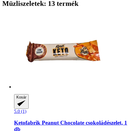
Müzliszeletek: 13 termék
Kosár
5.0 (1)
Ketofabrik
Peanut Chocolate csokoládészelet, 1
db