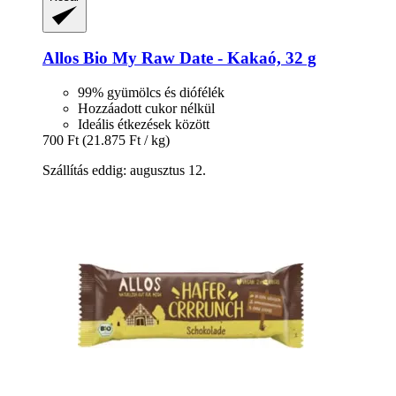
Allos
Bio My Raw Date -​ Kakaó, 32 g
99% gyümölcs és diófélék
Hozzáadott cukor nélkül
Ideális étkezések között
700 Ft
(21.875 Ft / kg)
Szállítás eddig: augusztus 12.