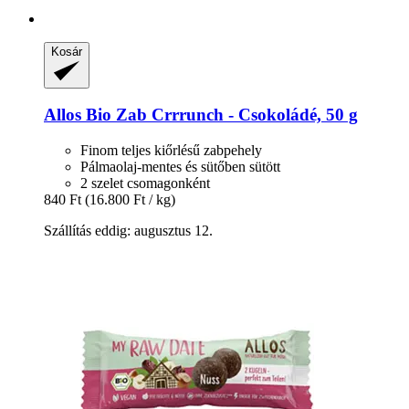
Kosár
Allos
Bio Zab Crrrunch -​ Csokoládé, 50 g
Finom teljes kiőrlésű zabpehely
Pálmaolaj-mentes és sütőben sütött
2 szelet csomagonként
840 Ft
(16.800 Ft / kg)
Szállítás eddig: augusztus 12.