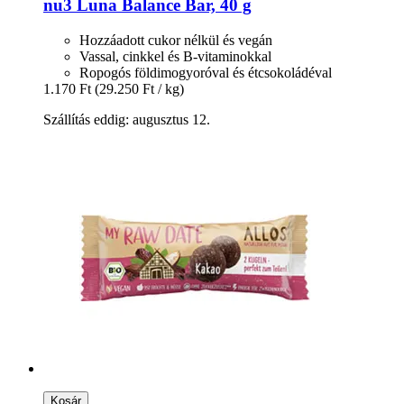
nu3
Luna Balance Bar, 40 g
Hozzáadott cukor nélkül és vegán
Vassal, cinkkel és B-vitaminokkal
Ropogós földimogyoróval és étcsokoládéval
1.170 Ft
(29.250 Ft / kg)
Szállítás eddig: augusztus 12.
Kosár