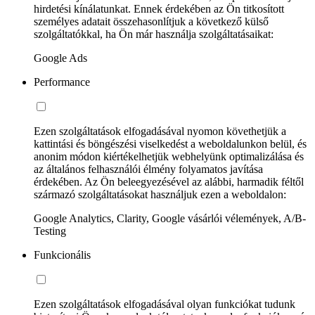
hirdetési kínálatunkat. Ennek érdekében az Ön titkosított
személyes adatait összehasonlítjuk a következő külső
szolgáltatókkal, ha Ön már használja szolgáltatásaikat:
Google Ads
Performance
Ezen szolgáltatások elfogadásával nyomon követhetjük a
kattintási és böngészési viselkedést a weboldalunkon belül, és
anonim módon kiértékelhetjük webhelyünk optimalizálása és
az általános felhasználói élmény folyamatos javítása
érdekében. Az Ön beleegyezésével az alábbi, harmadik féltől
származó szolgáltatásokat használjuk ezen a weboldalon:
Google Analytics, Clarity, Google vásárlói vélemények, A/B-
Testing
Funkcionális
Ezen szolgáltatások elfogadásával olyan funkciókat tudunk