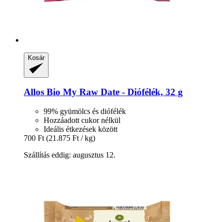
Kosár
Allos
Bio My Raw Date -​ Diófélék, 32 g
99% gyümölcs és diófélék
Hozzáadott cukor nélkül
Ideális étkezések között
700 Ft
(21.875 Ft / kg)
Szállítás eddig: augusztus 12.