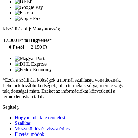
Kiszállítási díj: Magyarország
17.000 Ft-tól
Ingyenes*
0 Ft-tól
2.150 Ft
*Ezek a szállítási költségek a normál szállításra vonatkoznak.
Lehetnek további költségek, pl. a termékek súlya, mérete vagy
tulajdonságai miatt. Ezeket az információkat közvetlenül a
termékleírásban találja.
Segítség
Hogyan adjak le rendelést
Szállítás
Visszaküldés és visszatérítés
Fizetési módok