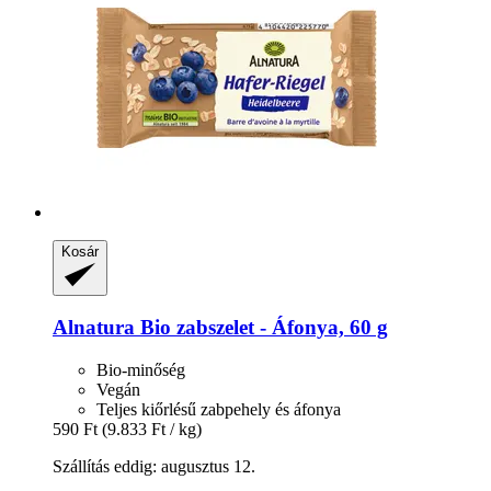
Kosár
Alnatura
Bio zabszelet -​ Áfonya, 60 g
Bio-minőség
Vegán
Teljes kiőrlésű zabpehely és áfonya
590 Ft
(9.833 Ft / kg)
Szállítás eddig: augusztus 12.