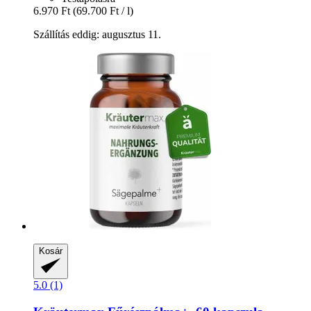
6.970 Ft
(69.700 Ft / l)
Szállítás eddig: augusztus 11.
Kosár
5.0 (1)