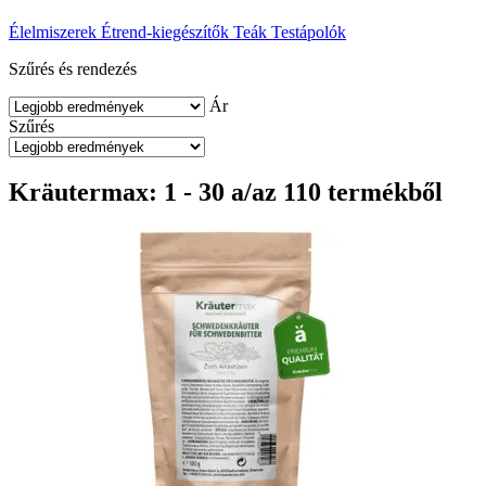
Élelmiszerek
Étrend-kiegészítők
Teák
Testápolók
Szűrés és rendezés
Ár
Szűrés
Kräutermax: 1 - 30 a/az 110 termékből