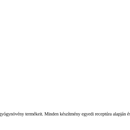
b gyógynövény termékeit. Minden készítmény egyedi receptúra alapján és 