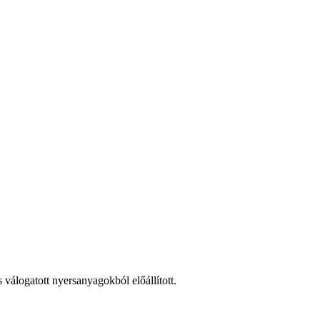
válogatott nyersanyagokból előállított.