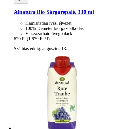
Alnatura
Bio Sárgarépalé, 330 ml
Hamisítatlan ivási élvezet
100% Demeter bio-gazdálkodás
Visszazárható üvegpalack
620 Ft
(1.879 Ft / l)
Szállítás eddig: augusztus 13.