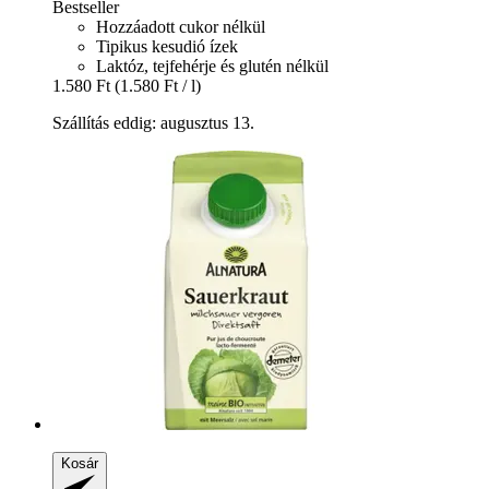
Bestseller
Hozzáadott cukor nélkül
Tipikus kesudió ízek
Laktóz, tejfehérje és glutén nélkül
1.580 Ft
(1.580 Ft / l)
Szállítás eddig: augusztus 13.
Kosár