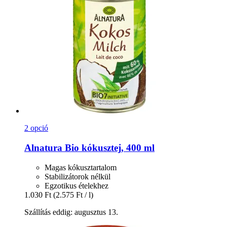
2 opció
Alnatura
Bio kókusztej, 400 ml
Magas kókusztartalom
Stabilizátorok nélkül
Egzotikus ételekhez
1.030 Ft
(2.575 Ft / l)
Szállítás eddig: augusztus 13.