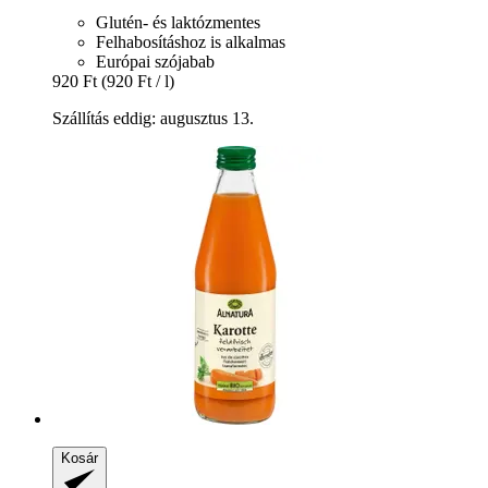
Glutén- és laktózmentes
Felhabosításhoz is alkalmas
Európai szójabab
920 Ft
(920 Ft / l)
Szállítás eddig: augusztus 13.
Kosár