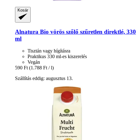
Kosár
Alnatura
Bio vörös szőlő szűretlen direktlé, 330
ml
Tisztán vagy hígításra
Praktikus 330 ml-es kiszerelés
Vegán
590 Ft
(1.788 Ft / l)
Szállítás eddig: augusztus 13.