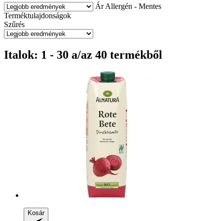
Ár
Allergén - Mentes
Terméktulajdonságok
Szűrés
Italok: 1 - 30 a/az 40 termékből
Kosár