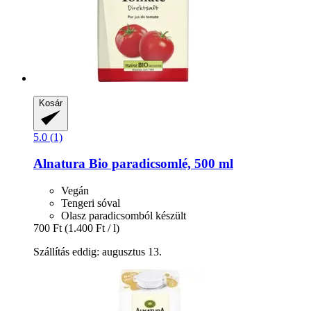
Kosár
5.0 (1)
Alnatura
Bio paradicsomlé, 500 ml
Vegán
Tengeri sóval
Olasz paradicsomból készült
700 Ft
(1.400 Ft / l)
Szállítás eddig: augusztus 13.