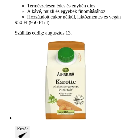
Természetesen édes és enyhén diós
A kávé, müzli és egyebek finomításához
Hozzáadott cukor nélkül, laktózmentes és vegán
950 Ft
(950 Ft / l)
Szállítás eddig: augusztus 13.
Kosár