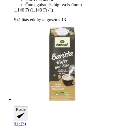
Önmagában és hígítva is finom
1.140 Ft
(1.140 Ft / l)
Szállítás eddig: augusztus 13.
Kosár
5.0 (3)