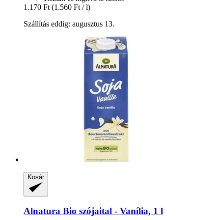
1.170 Ft
(1.560 Ft / l)
Szállítás eddig: augusztus 13.
Kosár
Alnatura
Bio szójaital -​ Vanília, 1 l