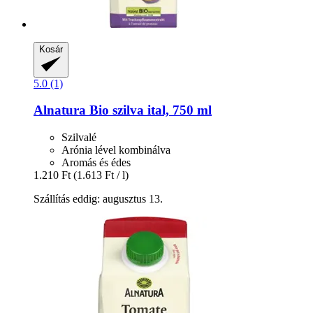
Kosár
5.0 (1)
Alnatura
Bio szilva ital, 750 ml
Szilvalé
Arónia lével kombinálva
Aromás és édes
1.210 Ft
(1.613 Ft / l)
Szállítás eddig: augusztus 13.