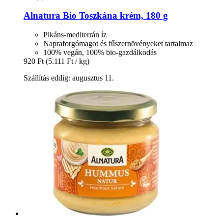
Alnatura
Bio Toszkána krém, 180 g
Pikáns-mediterrán íz
Napraforgómagot és fűszernövényeket tartalmaz
100% vegán, 100% bio-gazdálkodás
920 Ft
(5.111 Ft / kg)
Szállítás eddig: augusztus 11.