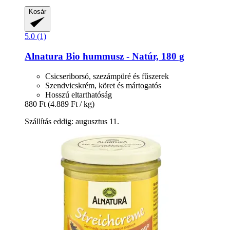
Kosár
5.0 (1)
Alnatura
Bio hummusz -​ Natúr, 180 g
Csicseriborsó, szezámpüré és fűszerek
Szendvicskrém, köret és mártogatós
Hosszú eltarthatóság
880 Ft
(4.889 Ft / kg)
Szállítás eddig: augusztus 11.