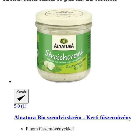
Kosár
5.0 (1)
Alnatura
Bio szendvicskrém -​ Kerti fűszernövén
Finom fűszernövényekkel